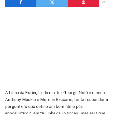
A Linha da Extinção, do diretor George Nolfi e elenco
Anthony Mackie e Morena Baccarin, tenta responder à
pergunta “o que define um bom filme pós-
apocalíptico?” em “A Linha da Extinção”, mas será que