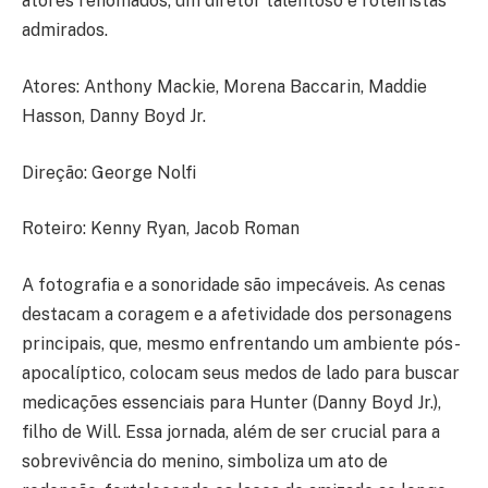
atores renomados, um diretor talentoso e roteiristas
admirados.
Atores: Anthony Mackie, Morena Baccarin, Maddie
Hasson, Danny Boyd Jr.
Direção: George Nolfi
Roteiro: Kenny Ryan, Jacob Roman
A fotografia e a sonoridade são impecáveis. As cenas
destacam a coragem e a afetividade dos personagens
principais, que, mesmo enfrentando um ambiente pós-
apocalíptico, colocam seus medos de lado para buscar
medicações essenciais para Hunter (Danny Boyd Jr.),
filho de Will. Essa jornada, além de ser crucial para a
sobrevivência do menino, simboliza um ato de