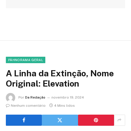
PÀHNORAMA GERAL
A Linha da Extinção, Nome
Original: Elevation
Por
Da Redação
novembro 19, 2024
Nenhum comentário
4 Mins lidos