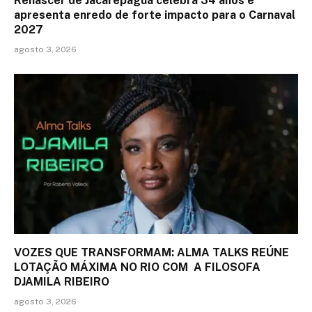
Renascer de Jacarepaguá celebra 34 anos e
apresenta enredo de forte impacto para o Carnaval
2027
agosto 3, 2026
VOZES QUE TRANSFORMAM: ALMA TALKS REÚNE
LOTAÇÃO MÁXIMA NO RIO COM A FILOSOFA
DJAMILA RIBEIRO
agosto 3, 2026