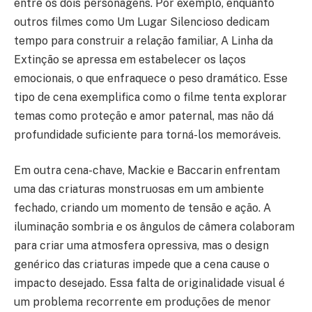
entre os dois personagens. Por exemplo, enquanto
outros filmes como Um Lugar Silencioso dedicam
tempo para construir a relação familiar, A Linha da
Extinção se apressa em estabelecer os laços
emocionais, o que enfraquece o peso dramático. Esse
tipo de cena exemplifica como o filme tenta explorar
temas como proteção e amor paternal, mas não dá
profundidade suficiente para torná-los memoráveis.
Em outra cena-chave, Mackie e Baccarin enfrentam
uma das criaturas monstruosas em um ambiente
fechado, criando um momento de tensão e ação. A
iluminação sombria e os ângulos de câmera colaboram
para criar uma atmosfera opressiva, mas o design
genérico das criaturas impede que a cena cause o
impacto desejado. Essa falta de originalidade visual é
um problema recorrente em produções de menor