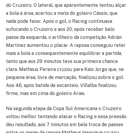
do Cruzeiro. O lateral, que aparentemente tentou alçar
a bola à área, acertou a meta do goleiro Cássio, que
nada pode fazer. Após o gol, o Racing continuava
sufocando o Cruzeiro e aos 20, após receber belo
passe da esquerda, o artilheiro da competição Adrián
Martínez aumentou o placar. A raposa conseguiu reter
mais a bola e consequentemente equilibrar a partida,
tanto que aos 29 minutos teve sua primeira chance
clara. Matheus Pereira cruzou para Kaio Jorge que, na
pequena área, livre de marcação, finalizou sobre o gol.
Aos 46, após batida de escanteio, Villalba finalizou
firme, mas em cima do goleiro Arias.
Na segunda etapa da Copa Sul Americana o Cruzeiro
voltou melhor tentando atacar o Racing e essa pressão
deu resultado, aos 7 minutos em bela troca de passes
entre os meias da raposa Matheus Henrique cruzou