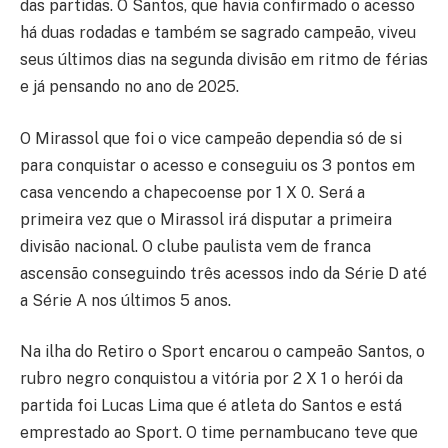
das partidas. O Santos, que havia confirmado o acesso
há duas rodadas e também se sagrado campeão, viveu
seus últimos dias na segunda divisão em ritmo de férias
e já pensando no ano de 2025.
O Mirassol que foi o vice campeão dependia só de si
para conquistar o acesso e conseguiu os 3 pontos em
casa vencendo a chapecoense por 1 X 0. Será a
primeira vez que o Mirassol irá disputar a primeira
divisão nacional. O clube paulista vem de franca
ascensão conseguindo três acessos indo da Série D até
a Série A nos últimos 5 anos.
Na ilha do Retiro o Sport encarou o campeão Santos, o
rubro negro conquistou a vitória por 2 X 1 o herói da
partida foi Lucas Lima que é atleta do Santos e está
emprestado ao Sport. O time pernambucano teve que