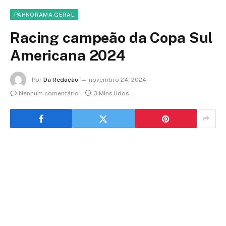
PÀHNORAMA GERAL
Racing campeão da Copa Sul
Americana 2024
Por
Da Redação
novembro 24, 2024
Nenhum comentário
3 Mins lidos