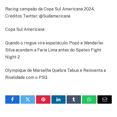
Racing campeão da Copa Sul Americana 2024.
Créditos Twitter: @Sudamericana
Copa Sul Americana
Quando o ringue vira espetáculo: Popó e Wanderlei
Silva acendem a Faria Lima antes do Spaten Fight
Night 2
Olympique de Marselha Quebra Tabus e Reinventa a
Rivalidade com o PSG
Facebook
Twitter
Pinterest
LinkedIn
Tumblr
WhatsApp
E-
mail