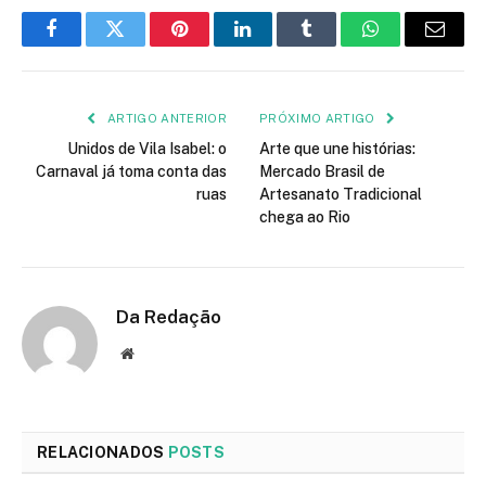
Facebook
Twitter
Pinterest
LinkedIn
Tumblr
WhatsApp
E-
mail
ARTIGO ANTERIOR
PRÓXIMO ARTIGO
Unidos de Vila Isabel: o
Arte que une histórias:
Carnaval já toma conta das
Mercado Brasil de
ruas
Artesanato Tradicional
chega ao Rio
Da Redação
Site
RELACIONADOS
POSTS