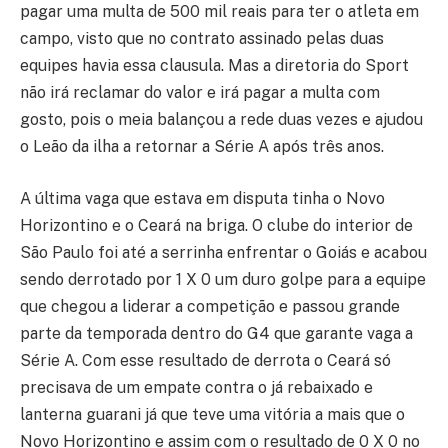
pagar uma multa de 500 mil reais para ter o atleta em
campo, visto que no contrato assinado pelas duas
equipes havia essa clausula. Mas a diretoria do Sport
não irá reclamar do valor e irá pagar a multa com
gosto, pois o meia balançou a rede duas vezes e ajudou
o Leão da ilha a retornar a Série A após três anos.
A última vaga que estava em disputa tinha o Novo
Horizontino e o Ceará na briga. O clube do interior de
São Paulo foi até a serrinha enfrentar o Goiás e acabou
sendo derrotado por 1 X 0 um duro golpe para a equipe
que chegou a liderar a competição e passou grande
parte da temporada dentro do G4 que garante vaga a
Série A. Com esse resultado de derrota o Ceará só
precisava de um empate contra o já rebaixado e
lanterna guarani já que teve uma vitória a mais que o
Novo Horizontino e assim com o resultado de 0 X 0 no