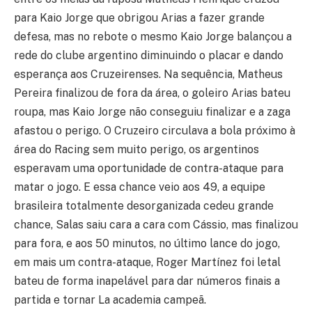
para Kaio Jorge que obrigou Arias a fazer grande
defesa, mas no rebote o mesmo Kaio Jorge balançou a
rede do clube argentino diminuindo o placar e dando
esperança aos Cruzeirenses. Na sequência, Matheus
Pereira finalizou de fora da área, o goleiro Arias bateu
roupa, mas Kaio Jorge não conseguiu finalizar e a zaga
afastou o perigo. O Cruzeiro circulava a bola próximo à
área do Racing sem muito perigo, os argentinos
esperavam uma oportunidade de contra-ataque para
matar o jogo. E essa chance veio aos 49, a equipe
brasileira totalmente desorganizada cedeu grande
chance, Salas saiu cara a cara com Cássio, mas finalizou
para fora, e aos 50 minutos, no último lance do jogo,
em mais um contra-ataque, Roger Martínez foi letal
bateu de forma inapelável para dar números finais a
partida e tornar La academia campeã.