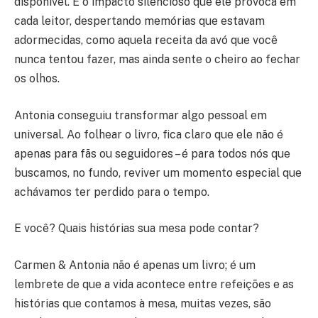
disponível. É o impacto silencioso que ele provoca em
cada leitor, despertando memórias que estavam
adormecidas, como aquela receita da avó que você
nunca tentou fazer, mas ainda sente o cheiro ao fechar
os olhos.
Antonia conseguiu transformar algo pessoal em
universal. Ao folhear o livro, fica claro que ele não é
apenas para fãs ou seguidores – é para todos nós que
buscamos, no fundo, reviver um momento especial que
achávamos ter perdido para o tempo.
E você? Quais histórias sua mesa pode contar?
Carmen & Antonia não é apenas um livro; é um
lembrete de que a vida acontece entre refeições e as
histórias que contamos à mesa, muitas vezes, são