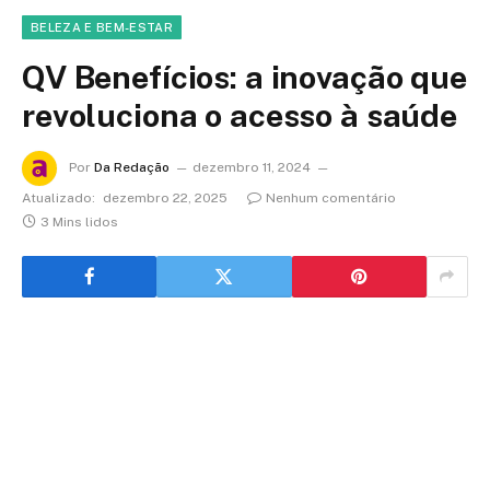
BELEZA E BEM-ESTAR
QV Benefícios: a inovação que
revoluciona o acesso à saúde
Por
Da Redação
dezembro 11, 2024
Atualizado:
dezembro 22, 2025
Nenhum comentário
3 Mins lidos