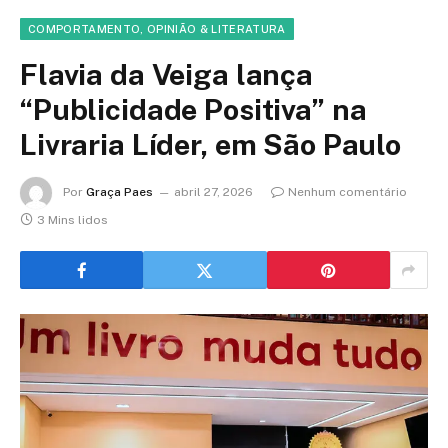
COMPORTAMENTO, OPINIÃO & LITERATURA
Flavia da Veiga lança
“Publicidade Positiva” na
Livraria Líder, em São Paulo
Por
Graça Paes
abril 27, 2026
Nenhum comentário
3 Mins lidos