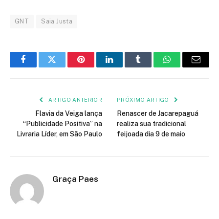
GNT
Saia Justa
Facebook
Twitter
Pinterest
LinkedIn
Tumblr
WhatsApp
E-
mail
ARTIGO ANTERIOR
PRÓXIMO ARTIGO
Flavia da Veiga lança
Renascer de Jacarepaguá
“Publicidade Positiva” na
realiza sua tradicional
Livraria Líder, em São Paulo
feijoada dia 9 de maio
Graça Paes