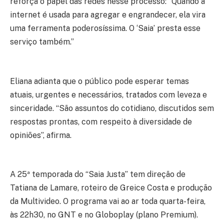
reforça o papel das redes nesse processo: “Quando a
internet é usada para agregar e engrandecer, ela vira
uma ferramenta poderosíssima. O ‘Saia’ presta esse
serviço também.”
Eliana adianta que o público pode esperar temas
atuais, urgentes e necessários, tratados com leveza e
sinceridade. “São assuntos do cotidiano, discutidos sem
respostas prontas, com respeito à diversidade de
opiniões”, afirma.
A 25ª temporada do “Saia Justa” tem direção de
Tatiana de Lamare, roteiro de Greice Costa e produção
da Multivideo. O programa vai ao ar toda quarta-feira,
às 22h30, no GNT e no Globoplay (plano Premium).