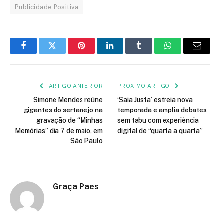
Publicidade Positiva
Facebook
Twitter
Pinterest
LinkedIn
Tumblr
WhatsApp
E-
mail
ARTIGO ANTERIOR
PRÓXIMO ARTIGO
Simone Mendes reúne
‘Saia Justa’ estreia nova
gigantes do sertanejo na
temporada e amplia debates
gravação de “Minhas
sem tabu com experiência
Memórias” dia 7 de maio, em
digital de “quarta a quarta”
São Paulo
Graça Paes