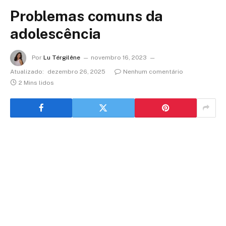
Problemas comuns da
adolescência
Por
Lu Térgilêne
novembro 16, 2023
Atualizado:
dezembro 26, 2025
Nenhum comentário
2 Mins lidos