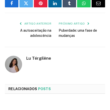
Facebook
Twitter
Pinterest
LinkedIn
Tumblr
WhatsApp
E-
mail
ARTIGO ANTERIOR
PRÓXIMO ARTIGO
A autoaceitação na
Puberdade: uma fase de
adolescência
mudanças
Lu Térgilêne
RELACIONADOS
POSTS