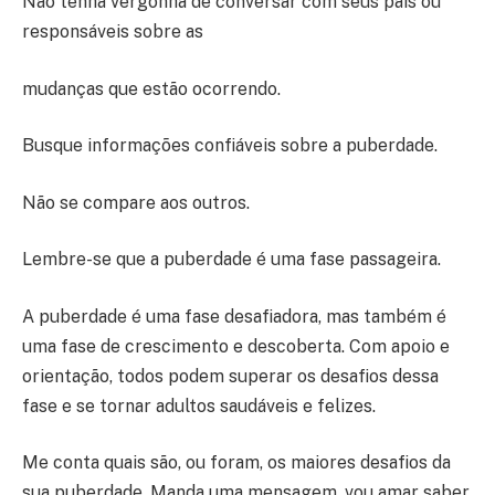
Não tenha vergonha de conversar com seus pais ou
responsáveis sobre as
mudanças que estão ocorrendo.
Busque informações confiáveis sobre a puberdade.
Não se compare aos outros.
Lembre-se que a puberdade é uma fase passageira.
A puberdade é uma fase desafiadora, mas também é
uma fase de crescimento e descoberta. Com apoio e
orientação, todos podem superar os desafios dessa
fase e se tornar adultos saudáveis e felizes.
Me conta quais são, ou foram, os maiores desafios da
sua puberdade. Manda uma mensagem, vou amar saber