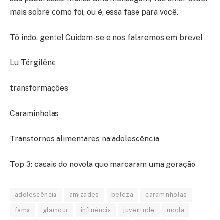
mais sobre como foi, ou é, essa fase para você.
Tô indo, gente! Cuidem-se e nos falaremos em breve!
Lu Térgilêne
transformações
Caraminholas
Transtornos alimentares na adolescência
Top 3: casais de novela que marcaram uma geração
adolescência
amizades
beleza
caraminholas
fama
glamour
influência
juventude
moda