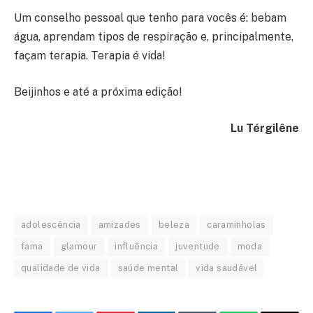
Um conselho pessoal que tenho para vocês é: bebam
água, aprendam tipos de respiração e, principalmente,
façam terapia. Terapia é vida!
Beijinhos e até a próxima edição!
Lu Térgilêne
adolescência
amizades
beleza
caraminholas
fama
glamour
influência
juventude
moda
qualidade de vida
saúde mental
vida saudável