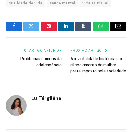
qualidade de vida
saúde mental
vida saudável
Facebook
Twitter
Pinterest
LinkedIn
Tumblr
WhatsApp
E-
mail
ARTIGO ANTERIOR
PRÓXIMO ARTIGO
Problemas comuns da
A invisibilidade histórica e o
adolescência
silenciamento da mulher
preta imposto pela sociedade
Lu Térgilêne