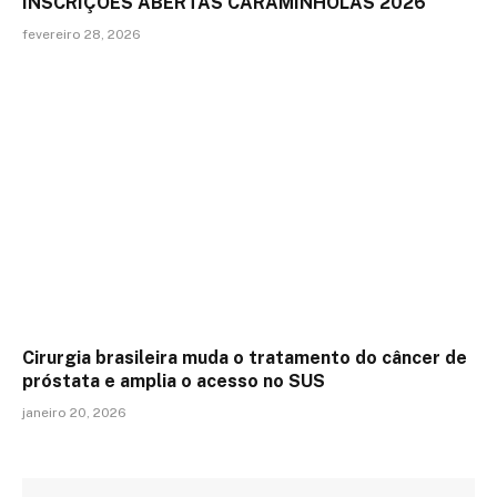
INSCRIÇÕES ABERTAS CARAMINHOLAS 2026
fevereiro 28, 2026
Cirurgia brasileira muda o tratamento do câncer de
próstata e amplia o acesso no SUS
janeiro 20, 2026