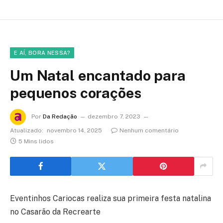
E AÍ, BORA NESSA?
Um Natal encantado para
pequenos corações
Por
Da Redação
dezembro 7, 2023
Atualizado:
novembro 14, 2025
Nenhum comentário
5 Mins lidos
Eventinhos Cariocas realiza sua primeira festa natalina
no Casarão da Recrearte