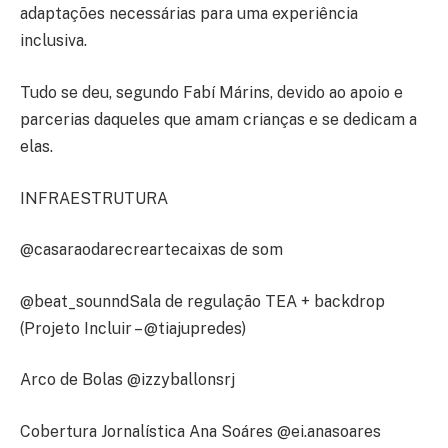
adaptações necessárias para uma experiência
inclusiva.
Tudo se deu, segundo Fabí Márins, devido ao apoio e
parcerias daqueles que amam crianças e se dedicam a
elas.
INFRAESTRUTURA
@casaraodarecreartecaixas de som
@beat_sounndSala de regulação TEA + backdrop
(Projeto Incluir – @tiajupredes)
Arco de Bolas @izzyballonsrj
Cobertura Jornalística Ana Soáres @ei.anasoares