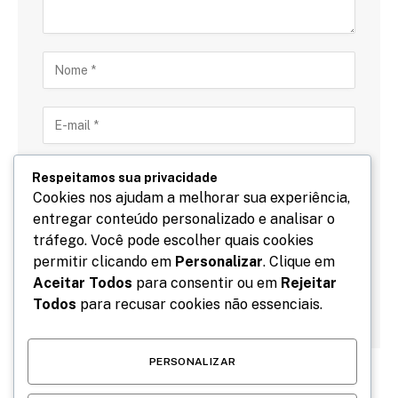
Respeitamos sua privacidade
Cookies nos ajudam a melhorar sua experiência,
entregar conteúdo personalizado e analisar o
Salve meu nome, email e site neste navegador para
tráfego. Você pode escolher quais cookies
a próxima vez que eu comentar.
permitir clicando em
Personalizar
. Clique em
Aceitar Todos
para consentir ou em
Rejeitar
Todos
para recusar cookies não essenciais.
PERSONALIZAR