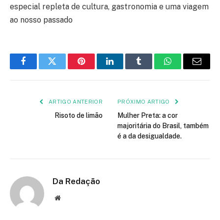
especial repleta de cultura, gastronomia e uma viagem
ao nosso passado
Facebook
Twitter
Pinterest
LinkedIn
Tumblr
WhatsApp
E-
mail
ARTIGO ANTERIOR
PRÓXIMO ARTIGO
Risoto de limão
Mulher Preta: a cor
majoritária do Brasil, também
é a da desigualdade.
Da Redação
Site