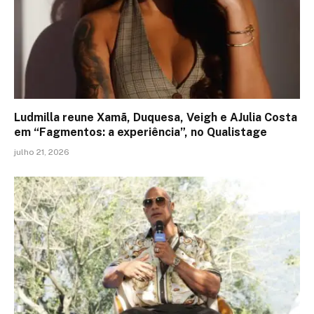
Ludmilla reune Xamã, Duquesa, Veigh e AJulia Costa
em “Fagmentos: a experiência”, no Qualistage
julho 21, 2026