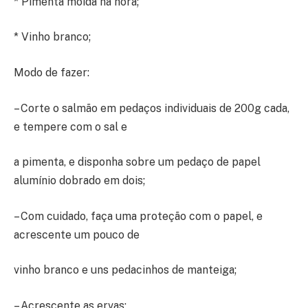
* Pimenta moída na hora;
* Vinho branco;
Modo de fazer:
– Corte o salmão em pedaços individuais de 200g cada,
e tempere com o sal e
a pimenta, e disponha sobre um pedaço de papel
alumínio dobrado em dois;
– Com cuidado, faça uma proteção com o papel, e
acrescente um pouco de
vinho branco e uns pedacinhos de manteiga;
– Acrescente as ervas;