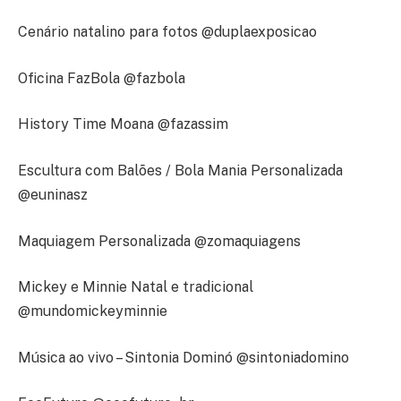
Cenário natalino para fotos @duplaexposicao
Oficina FazBola @fazbola
History Time Moana @fazassim
Escultura com Balões / Bola Mania Personalizada
@euninasz
Maquiagem Personalizada @zomaquiagens
Mickey e Minnie Natal e tradicional
@mundomickeyminnie
Música ao vivo – Sintonia Dominó @sintoniadomino