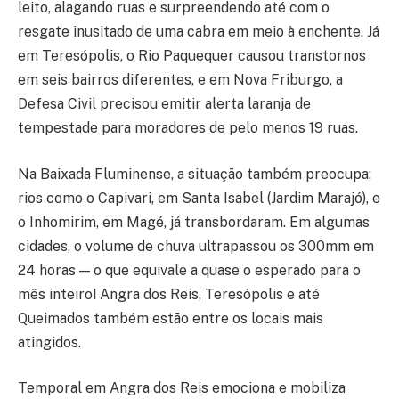
leito, alagando ruas e surpreendendo até com o
resgate inusitado de uma cabra em meio à enchente. Já
em Teresópolis, o Rio Paquequer causou transtornos
em seis bairros diferentes, e em Nova Friburgo, a
Defesa Civil precisou emitir alerta laranja de
tempestade para moradores de pelo menos 19 ruas.
Na Baixada Fluminense, a situação também preocupa:
rios como o Capivari, em Santa Isabel (Jardim Marajó), e
o Inhomirim, em Magé, já transbordaram. Em algumas
cidades, o volume de chuva ultrapassou os 300mm em
24 horas — o que equivale a quase o esperado para o
mês inteiro! Angra dos Reis, Teresópolis e até
Queimados também estão entre os locais mais
atingidos.
Temporal em Angra dos Reis emociona e mobiliza