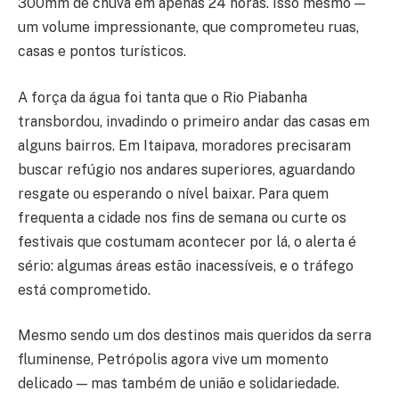
300mm de chuva em apenas 24 horas. Isso mesmo —
um volume impressionante, que comprometeu ruas,
casas e pontos turísticos.
A força da água foi tanta que o Rio Piabanha
transbordou, invadindo o primeiro andar das casas em
alguns bairros. Em Itaipava, moradores precisaram
buscar refúgio nos andares superiores, aguardando
resgate ou esperando o nível baixar. Para quem
frequenta a cidade nos fins de semana ou curte os
festivais que costumam acontecer por lá, o alerta é
sério: algumas áreas estão inacessíveis, e o tráfego
está comprometido.
Mesmo sendo um dos destinos mais queridos da serra
fluminense, Petrópolis agora vive um momento
delicado — mas também de união e solidariedade.