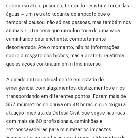
submerso até o pescoço, tentando resistir à força das
águas — um retrato tocante do impacto que o
temporal causou, não só nas pessoas, mas também nos
animais. Outra cena que circulou foi a de uma vaca
caminhando pela enchente, completamente
desorientada. Até o momento, não há informações
sobre o resgate dos bichos, mas a prefeitura afirma
que as ações continuam em ritmo intenso.
A cidade entrou oficialmente em estado de
emergência, com alagamentos, deslizamentos e rios
transbordando em diferentes pontos. Foram mais de
357 milímetros de chuva em 48 horas, o que exigiu a
atuação imediata da Defesa Civil, que segue nas ruas
com mais de 60 profissionais, caminhões e
retroescavadeiras para minimizar os impactos.
Famílias foram acolhidas em abrigos, e 36 pontos de