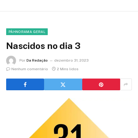
PÀHNORAMA GERAL
Nascidos no dia 3
Por
Da Redação
dezembro 31, 2023
Nenhum comentário
2 Mins lidos