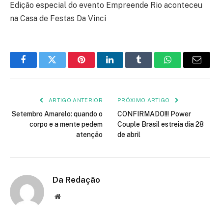
Edição especial do evento Empreende Rio aconteceu
na Casa de Festas Da Vinci
Facebook
Twitter
Pinterest
LinkedIn
Tumblr
WhatsApp
E-
mail
ARTIGO ANTERIOR
PRÓXIMO ARTIGO
Setembro Amarelo: quando o
CONFIRMADO!!! Power
corpo e a mente pedem
Couple Brasil estreia dia 28
atenção
de abril
Da Redação
Site