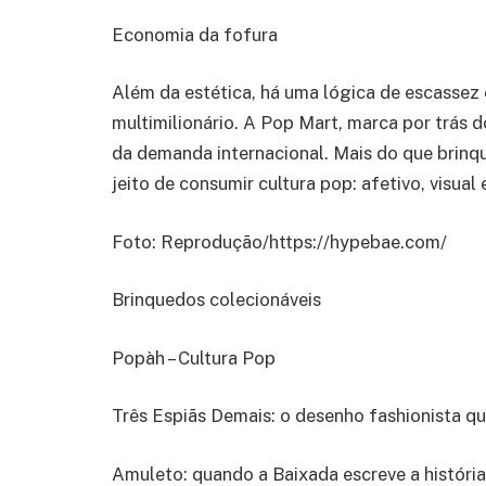
Economia da fofura
Além da estética, há uma lógica de escasse
multimilionário. A Pop Mart, marca por trás 
da demanda internacional. Mais do que brin
jeito de consumir cultura pop: afetivo, visual
Foto: Reprodução/https://hypebae.com/
Brinquedos colecionáveis
Popàh – Cultura Pop
Três Espiãs Demais: o desenho fashionista q
Amuleto: quando a Baixada escreve a história