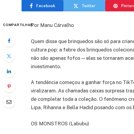
Facebook
Twitter
Pinter
Por Manu Cárvalho
COMPARTILHAR
Quem disse que brinquedos são só para cria
cultura pop: a febre dos brinquedos colecioná
não são apenas fofos — eles se tornaram aces
investimento.
A tendência começou a ganhar força no TikTo
viralizaram. As chamadas caixas surpresa tra
de completar toda a coleção. O fenômeno cr
Lipa, Rihanna e Bella Hadid posando com os
OS MONSTROS (Labubu)