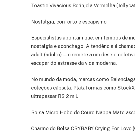
Toastie Vivacious Berinjela Vermelha (Jellyca
Nostalgia, conforto e escapismo
Especialistas apontam que, em tempos de in
nostalgia e aconchego. A tendência é chamada
adult (adulto) — e remete a um desejo coleti
escapar do estresse da vida moderna.
No mundo da moda, marcas como Balenciaga 
coleções cápsula. Plataformas como StockX
ultrapassar R$ 2 mil.
Bolsa Micro Hobo de Couro Nappa Matelassê
Charme de Bolsa CRYBABY Crying For Love (