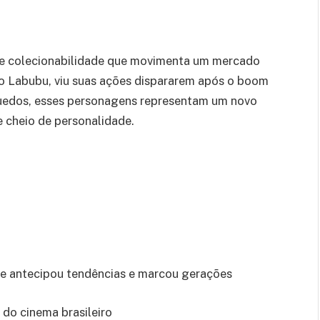
z e colecionabilidade que movimenta um mercado
do Labubu, viu suas ações dispararem após o boom
quedos, esses personagens representam um novo
 e cheio de personalidade.
ue antecipou tendências e marcou gerações
 do cinema brasileiro