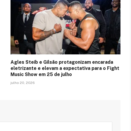
Agles Steib e Gilsão protagonizam encarada
eletrizante e elevam a expectativa para o Fight
Music Show em 25 de julho
julho 20, 2026