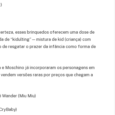
t)
certeza, esses brinquedos oferecem uma dose de
 de “kidulting” — mistura de kid (criança) com
vo de resgatar o prazer da infância como forma de
e Moschino já incorporaram os personagens em
 vendem versões raras por preços que chegam a
 Wander (Miu Miu)
CryBaby)