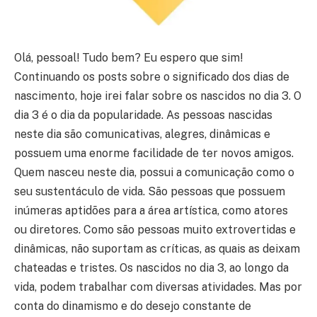
Olá, pessoal! Tudo bem? Eu espero que sim!
Continuando os posts sobre o significado dos dias de
nascimento, hoje irei falar sobre os nascidos no dia 3. O
dia 3 é o dia da popularidade. As pessoas nascidas
neste dia são comunicativas, alegres, dinâmicas e
possuem uma enorme facilidade de ter novos amigos.
Quem nasceu neste dia, possui a comunicação como o
seu sustentáculo de vida. São pessoas que possuem
inúmeras aptidões para a área artística, como atores
ou diretores. Como são pessoas muito extrovertidas e
dinâmicas, não suportam as críticas, as quais as deixam
chateadas e tristes. Os nascidos no dia 3, ao longo da
vida, podem trabalhar com diversas atividades. Mas por
conta do dinamismo e do desejo constante de