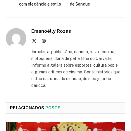
com elegância e estilo
de Sangue
Emanoélly Rozas
X
Instagram
(Twitter)
Jornalista, publicitária, carioca, ruiva, leonina,
motoqueira, dona de pet e filha do Carvalho.
Informo a galera sobre esportes, cultura pop e
algumas críticas de cinema. Conto histórias que
estão na rotina do cidadão, do meu jeitinho
carioca.
RELACIONADOS
POSTS