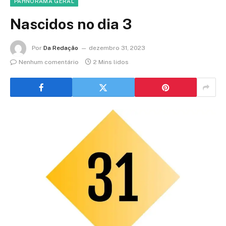
PÀHNORAMA GERAL
Nascidos no dia 3
Por
Da Redação
dezembro 31, 2023
Nenhum comentário
2 Mins lidos