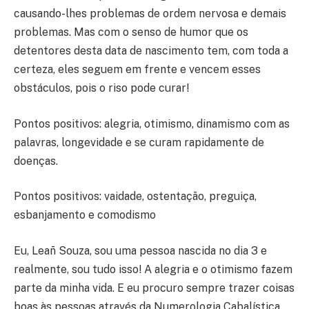
causando-lhes problemas de ordem nervosa e demais
problemas. Mas com o senso de humor que os
detentores desta data de nascimento tem, com toda a
certeza, eles seguem em frente e vencem esses
obstáculos, pois o riso pode curar!
Pontos positivos: alegria, otimismo, dinamismo com as
palavras, longevidade e se curam rapidamente de
doenças.
Pontos positivos: vaidade, ostentação, preguiça,
esbanjamento e comodismo
Eu, Leañ Souza, sou uma pessoa nascida no dia 3 e
realmente, sou tudo isso! A alegria e o otimismo fazem
parte da minha vida. E eu procuro sempre trazer coisas
boas às pessoas através da Numerologia Cabalística.