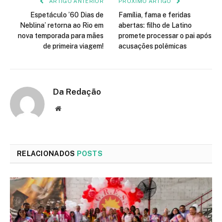
ARTIGO ANTERIOR
PRÓXIMO ARTIGO
Espetáculo ’60 Dias de
Família, fama e feridas
Neblina’ retorna ao Rio em
abertas: filho de Latino
nova temporada para mães
promete processar o pai após
de primeira viagem!
acusações polêmicas
Da Redação
Site
RELACIONADOS
POSTS