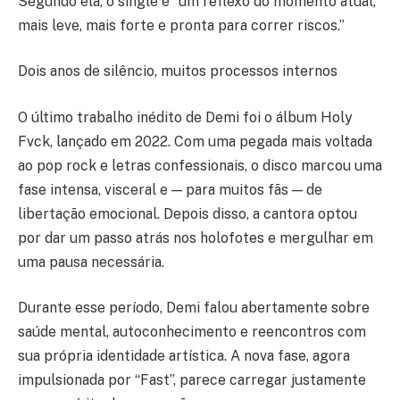
Segundo ela, o single é “um reflexo do momento atual,
mais leve, mais forte e pronta para correr riscos.”
Dois anos de silêncio, muitos processos internos
O último trabalho inédito de Demi foi o álbum Holy
Fvck, lançado em 2022. Com uma pegada mais voltada
ao pop rock e letras confessionais, o disco marcou uma
fase intensa, visceral e — para muitos fãs — de
libertação emocional. Depois disso, a cantora optou
por dar um passo atrás nos holofotes e mergulhar em
uma pausa necessária.
Durante esse período, Demi falou abertamente sobre
saúde mental, autoconhecimento e reencontros com
sua própria identidade artística. A nova fase, agora
impulsionada por “Fast”, parece carregar justamente