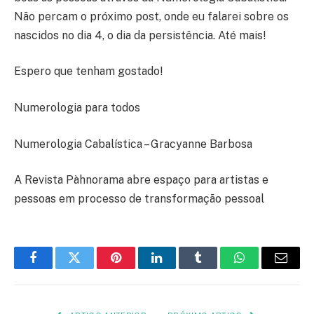
Não percam o próximo post, onde eu falarei sobre os
nascidos no dia 4, o dia da persistência. Até mais!
Espero que tenham gostado!
Numerologia para todos
Numerologia Cabalística – Gracyanne Barbosa
A Revista Pàhnorama abre espaço para artistas e
pessoas em processo de transformação pessoal
Facebook
Twitter
Pinterest
LinkedIn
Tumblr
WhatsApp
E-
mail