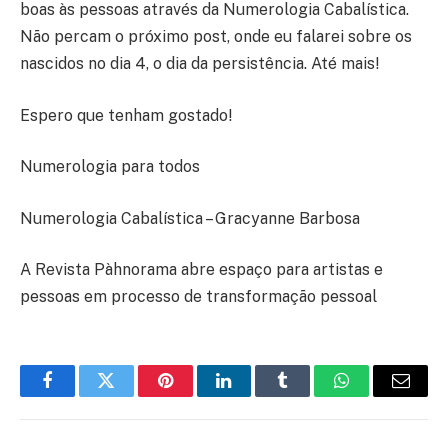
boas às pessoas através da Numerologia Cabalística.
Não percam o próximo post, onde eu falarei sobre os
nascidos no dia 4, o dia da persistência. Até mais!
Espero que tenham gostado!
Numerologia para todos
Numerologia Cabalística – Gracyanne Barbosa
A Revista Pàhnorama abre espaço para artistas e
pessoas em processo de transformação pessoal
Facebook
Twitter
Pinterest
LinkedIn
Tumblr
WhatsApp
E-
mail