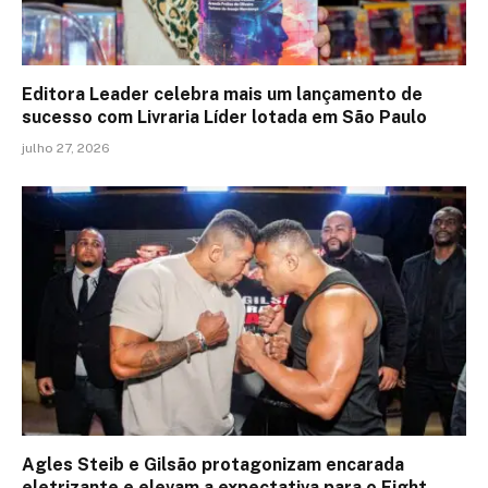
Editora Leader celebra mais um lançamento de
sucesso com Livraria Líder lotada em São Paulo
julho 27, 2026
Agles Steib e Gilsão protagonizam encarada
eletrizante e elevam a expectativa para o Fight