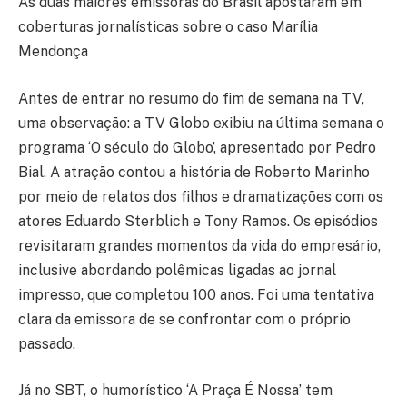
As duas maiores emissoras do Brasil apostaram em
coberturas jornalísticas sobre o caso Marília
Mendonça
Antes de entrar no resumo do fim de semana na TV,
uma observação: a TV Globo exibiu na última semana o
programa ‘O século do Globo’, apresentado por Pedro
Bial. A atração contou a história de Roberto Marinho
por meio de relatos dos filhos e dramatizações com os
atores Eduardo Sterblich e Tony Ramos. Os episódios
revisitaram grandes momentos da vida do empresário,
inclusive abordando polêmicas ligadas ao jornal
impresso, que completou 100 anos. Foi uma tentativa
clara da emissora de se confrontar com o próprio
passado.
Já no SBT, o humorístico ‘A Praça É Nossa’ tem