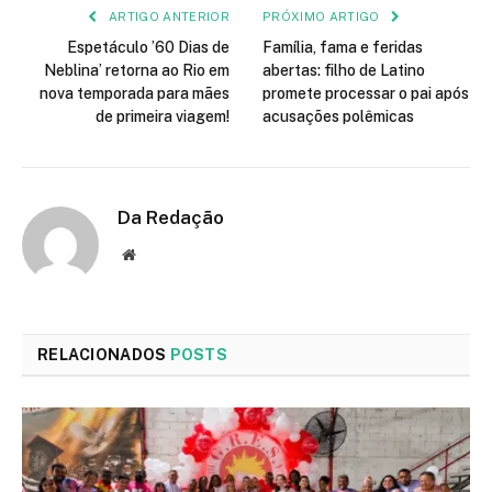
ARTIGO ANTERIOR
PRÓXIMO ARTIGO
Espetáculo ’60 Dias de
Família, fama e feridas
Neblina’ retorna ao Rio em
abertas: filho de Latino
nova temporada para mães
promete processar o pai após
de primeira viagem!
acusações polêmicas
Da Redação
Site
RELACIONADOS
POSTS