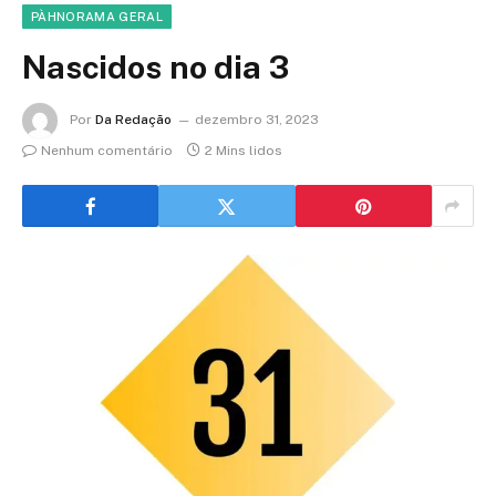
PÀHNORAMA GERAL
Nascidos no dia 3
Por
Da Redação
dezembro 31, 2023
Nenhum comentário
2 Mins lidos