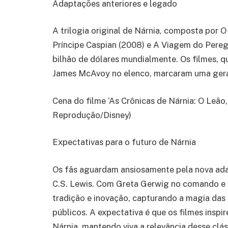
Adaptações anteriores e legado
A trilogia original de Nárnia, composta por O
Príncipe Caspian (2008) e A Viagem do Peregr
bilhão de dólares mundialmente. Os filmes, 
James McAvoy no elenco, marcaram uma geraç
Cena do filme ‘As Crônicas de Nárnia: O Leão, 
Reprodução/Disney)
Expectativas para o futuro de Nárnia
Os fãs aguardam ansiosamente pela nova ada
C.S. Lewis. Com Greta Gerwig no comando e o
tradição e inovação, capturando a magia das 
públicos. A expectativa é que os filmes insp
Nárnia, mantendo viva a relevância desse cláss