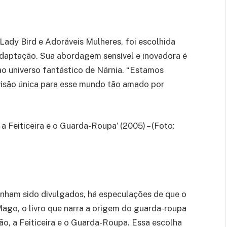
ady Bird e Adoráveis Mulheres, foi escolhida
a adaptação. Sua abordagem sensível e inovadora é
ao universo fantástico de Nárnia. “Estamos
visão única para esse mundo tão amado por
a Feiticeira e o Guarda-Roupa’ (2005) – (Foto:
nham sido divulgados, há especulações de que o
ago, o livro que narra a origem do guarda-roupa
o, a Feiticeira e o Guarda-Roupa. Essa escolha