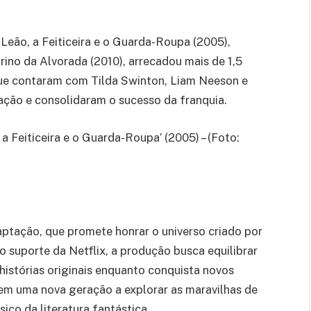
 Leão, a Feiticeira e o Guarda-Roupa (2005),
ino da Alvorada (2010), arrecadou mais de 1,5
que contaram com Tilda Swinton, Liam Neeson e
ão e consolidaram o sucesso da franquia.
a Feiticeira e o Guarda-Roupa’ (2005) – (Foto:
ptação, que promete honrar o universo criado por
 suporte da Netflix, a produção busca equilibrar
histórias originais enquanto conquista novos
irem uma nova geração a explorar as maravilhas de
ico da literatura fantástica.