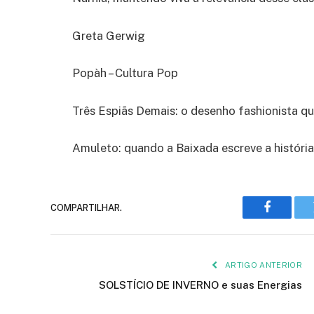
Greta Gerwig
Popàh – Cultura Pop
Três Espiãs Demais: o desenho fashionista q
Amuleto: quando a Baixada escreve a história
COMPARTILHAR.
Faceboo
ARTIGO ANTERIOR
SOLSTÍCIO DE INVERNO e suas Energias