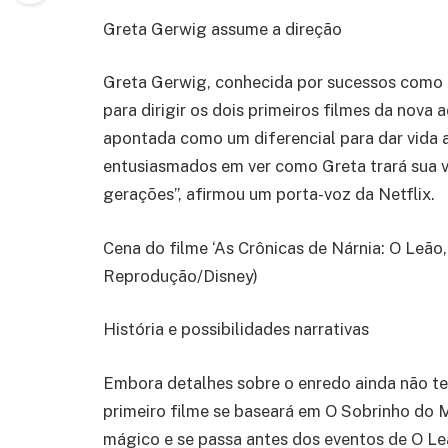
Greta Gerwig assume a direção
Greta Gerwig, conhecida por sucessos como L
para dirigir os dois primeiros filmes da nov
apontada como um diferencial para dar vida 
entusiasmados em ver como Greta trará sua 
gerações”, afirmou um porta-voz da Netflix.
Cena do filme ‘As Crônicas de Nárnia: O Leão, 
Reprodução/Disney)
História e possibilidades narrativas
Embora detalhes sobre o enredo ainda não te
primeiro filme se baseará em O Sobrinho do M
mágico e se passa antes dos eventos de O Leã