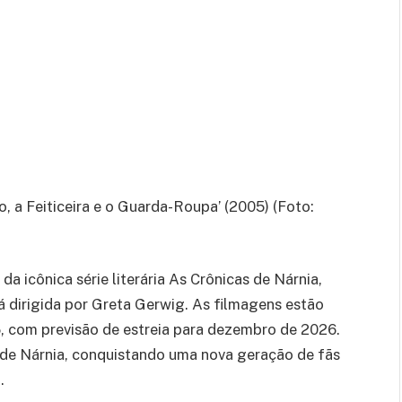
o, a Feiticeira e o Guarda-Roupa’ (2005) (Foto:
 icônica série literária As Crônicas de Nárnia,
á dirigida por Greta Gerwig. As filmagens estão
 com previsão de estreia para dezembro de 2026.
 de Nárnia, conquistando uma nova geração de fãs
.