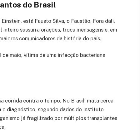
antos do Brasil
Einstein, está Fausto Silva, o Faustão. Fora dali,
l inteiro sussurra orações, troca mensagens e, em
maiores comunicadores da história do país.
 de maio, vítima de uma infecção bacteriana
a corrida contra o tempo. No Brasil, mata cerca
 o diagnóstico, segundo dados do Instituto
anismo já fragilizado por múltiplos transplantes
ca.