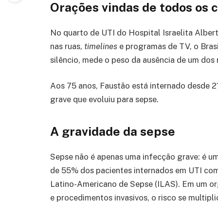
Orações vindas de todos os c
No quarto de UTI do Hospital Israelita Albert 
nas ruas,
timelines
e programas de TV, o Brasi
silêncio, mede o peso da ausência de um dos 
Aos 75 anos, Faustão está internado desde 21
grave que evoluiu para sepse.
A gravidade da sepse
Sepse não é apenas uma infecção grave: é um
de 55% dos pacientes internados em UTI com
Latino-Americano de Sepse (ILAS). Em um org
e procedimentos invasivos, o risco se multipli