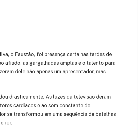
lva, o Faustão, foi presença certa nas tardes de
so afiado, as gargalhadas amplas e o talento para
izeram dele não apenas um apresentador, mas
dou drasticamente. As luzes da televisão deram
itores cardíacos e ao som constante de
dor se transformou em uma sequência de batalhas
rior.