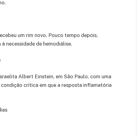
mo.
ecebeu um rim novo. Pouco tempo depois,
m à necessidade de hemodiálise.
e
Israelita Albert Einstein, em São Paulo, com uma
 condição crítica em que a resposta inflamatória
dias