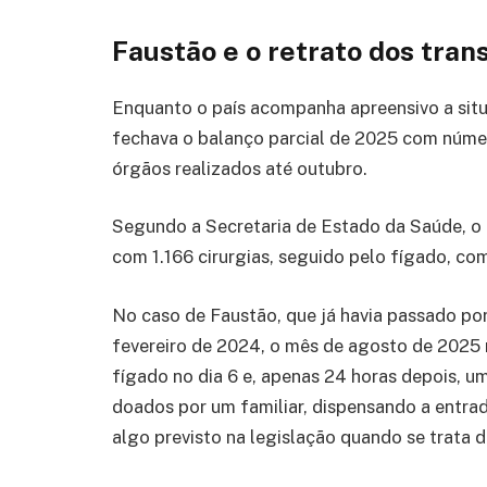
Faustão e o retrato dos tra
Enquanto o país acompanha apreensivo a situ
fechava o balanço parcial de 2025 com número
órgãos realizados até outubro.
Segundo a Secretaria de Estado da Saúde, o 
com 1.166 cirurgias, seguido pelo fígado, c
No caso de Faustão, que já havia passado po
fevereiro de 2024, o mês de agosto de 2025
fígado no dia 6 e, apenas 24 horas depois, 
doados por um familiar, dispensando a entrad
algo previsto na legislação quando se trata d