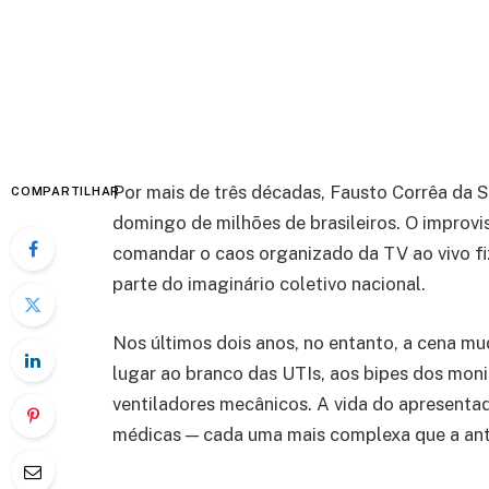
Por mais de três décadas, Fausto Corrêa da Si
COMPARTILHAR
domingo de milhões de brasileiros. O improvi
comandar o caos organizado da TV ao vivo f
parte do imaginário coletivo nacional.
Nos últimos dois anos, no entanto, a cena mu
lugar ao branco das UTIs, aos bipes dos mon
ventiladores mecânicos. A vida do apresenta
médicas — cada uma mais complexa que a ante