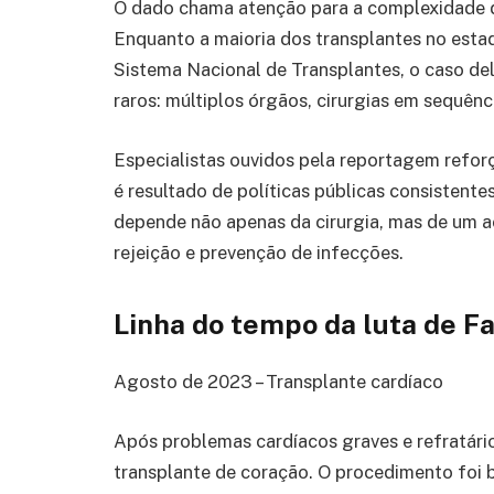
O dado chama atenção para a complexidade d
Enquanto a maioria dos transplantes no estad
Sistema Nacional de Transplantes, o caso del
raros: múltiplos órgãos, cirurgias em sequênc
Especialistas ouvidos pela reportagem refor
é resultado de políticas públicas consistent
depende não apenas da cirurgia, mas de um 
rejeição e prevenção de infecções.
Linha do tempo da luta de F
Agosto de 2023 – Transplante cardíaco
Após problemas cardíacos graves e refratári
transplante de coração. O procedimento foi 