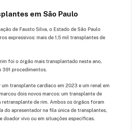
nsplantes em São Paulo
ação de Fausto Silva, o Estado de São Paulo
s expressivos: mais de 1,5 mil transplantes de
rim foi o órgão mais transplantado neste ano,
om 391 procedimentos.
r um transplante cardíaco em 2023 e um renal em
 marcou dois novos marcos: um transplante de
um retransplante de rim. Ambos os órgãos foram
a do apresentador na fila única de transplantes,
e doador vivo ou em situações específicas.