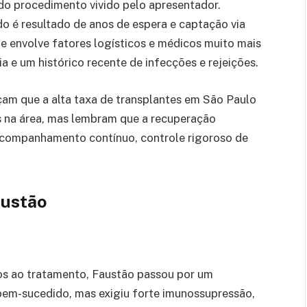
o procedimento vivido pelo apresentador.
o é resultado de anos de espera e captação via
e envolve fatores logísticos e médicos muito mais
ia e um histórico recente de infecções e rejeições.
çam que a alta taxa de transplantes em São Paulo
es na área, mas lembram que a recuperação
acompanhamento contínuo, controle rigoroso de
austão
os ao tratamento, Faustão passou por um
bem-sucedido, mas exigiu forte imunossupressão,