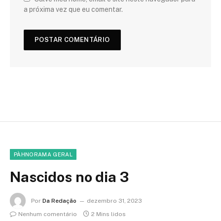
a próxima vez que eu comentar.
PÀHNORAMA GERAL
Nascidos no dia 3
Por
Da Redação
dezembro 31, 2023
Nenhum comentário
2 Mins lidos