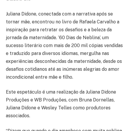
Juliana Didone, conectada com a narrativa após se
tornar mãe, encontrou no livro de Rafaela Carvalho a
inspiração para retratar os desafios e a beleza da
jornada da maternidade. ’60 Dias de Neblina’, um
sucesso literário com mais de 200 mil cópias vendidas
e traduzido para diversos idiomas, mergulha nas
experiências desconhecidas da maternidade, desde os
desafios cotidianos até as inúmeras alegrias do amor
incondicional entre mãe e filho.
Este espetáculo é uma realização da Juliana Didone
Produções e WB Produções, com Bruna Dornellas,
Juliana Didone e Wesley Telles como produtores
associados.
“Dizem que quando o dia amanhece com muita neblina