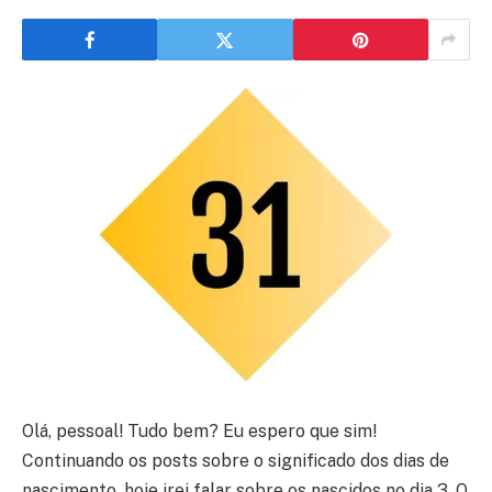
Olá, pessoal! Tudo bem? Eu espero que sim!
Continuando os posts sobre o significado dos dias de
nascimento, hoje irei falar sobre os nascidos no dia 3. O