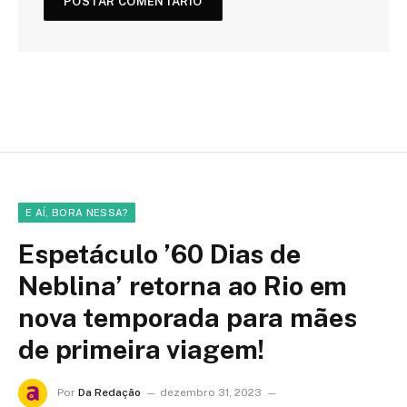
E AÍ, BORA NESSA?
Espetáculo ’60 Dias de
Neblina’ retorna ao Rio em
nova temporada para mães
de primeira viagem!
Por
Da Redação
dezembro 31, 2023