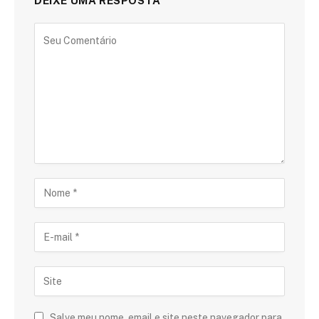
DEIXE UMA RESPOSTA
Salve meu nome, email e site neste navegador para