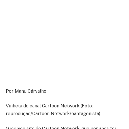
Por Manu Cárvalho
Vinheta do canal Cartoon Network (Foto:
reprodução/Cartoon Network/oantagonista)
O icônico site do Cartoon Network, que por anos foi