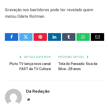
Gravação nos bastidores pode ter revelado quem
matou Odete Roitman
Facebook
Twitter
Pinterest
LinkedIn
Tumblr
WhatsApp
E-
mail
ARTIGO ANTERIOR
PRÓXIMO ARTIGO
Pluto TV lança novo canal
Tela do Passado: Xica da
FAST da TV Cultura
Silva – 29 anos
Da Redação
Site