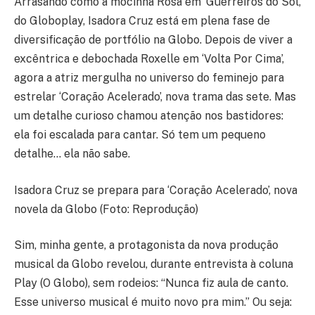
Arrasando como a mocinha Rosa em ‘Guerreiros do Sol’,
do Globoplay, Isadora Cruz está em plena fase de
diversificação de portfólio na Globo. Depois de viver a
excêntrica e debochada Roxelle em ‘Volta Por Cima’,
agora a atriz mergulha no universo do feminejo para
estrelar ‘Coração Acelerado’, nova trama das sete. Mas
um detalhe curioso chamou atenção nos bastidores:
ela foi escalada para cantar. Só tem um pequeno
detalhe… ela não sabe.
Isadora Cruz se prepara para ‘Coração Acelerado’, nova
novela da Globo (Foto: Reprodução)
Sim, minha gente, a protagonista da nova produção
musical da Globo revelou, durante entrevista à coluna
Play (O Globo), sem rodeios: “Nunca fiz aula de canto.
Esse universo musical é muito novo pra mim.” Ou seja: