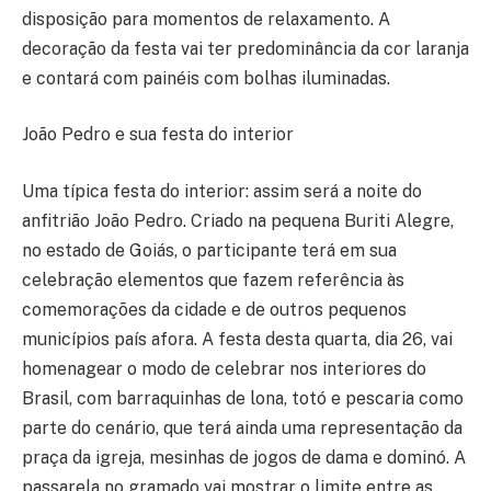
disposição para momentos de relaxamento. A
decoração da festa vai ter predominância da cor laranja
e contará com painéis com bolhas iluminadas.
João Pedro e sua festa do interior
Uma típica festa do interior: assim será a noite do
anfitrião João Pedro. Criado na pequena Buriti Alegre,
no estado de Goiás, o participante terá em sua
celebração elementos que fazem referência às
comemorações da cidade e de outros pequenos
municípios país afora. A festa desta quarta, dia 26, vai
homenagear o modo de celebrar nos interiores do
Brasil, com barraquinhas de lona, totó e pescaria como
parte do cenário, que terá ainda uma representação da
praça da igreja, mesinhas de jogos de dama e dominó. A
passarela no gramado vai mostrar o limite entre as