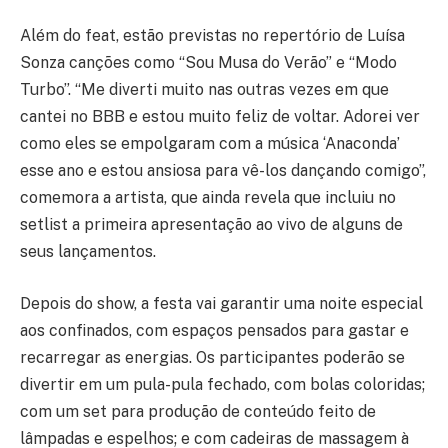
Além do feat, estão previstas no repertório de Luísa
Sonza canções como “Sou Musa do Verão” e “Modo
Turbo”. “Me diverti muito nas outras vezes em que
cantei no BBB e estou muito feliz de voltar. Adorei ver
como eles se empolgaram com a música ‘Anaconda’
esse ano e estou ansiosa para vê-los dançando comigo”,
comemora a artista, que ainda revela que incluiu no
setlist a primeira apresentação ao vivo de alguns de
seus lançamentos.
Depois do show, a festa vai garantir uma noite especial
aos confinados, com espaços pensados para gastar e
recarregar as energias. Os participantes poderão se
divertir em um pula-pula fechado, com bolas coloridas;
com um set para produção de conteúdo feito de
lâmpadas e espelhos; e com cadeiras de massagem à