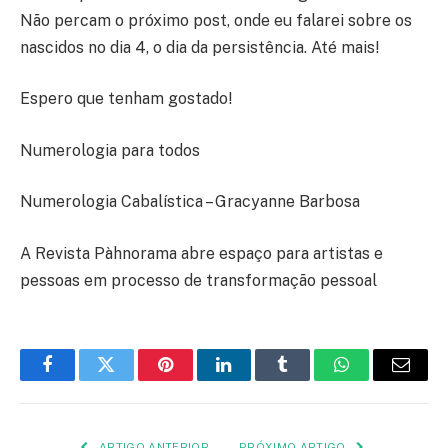
Não percam o próximo post, onde eu falarei sobre os
nascidos no dia 4, o dia da persistência. Até mais!
Espero que tenham gostado!
Numerologia para todos
Numerologia Cabalística – Gracyanne Barbosa
A Revista Pàhnorama abre espaço para artistas e
pessoas em processo de transformação pessoal
Facebook
Twitter
Pinterest
LinkedIn
Tumblr
WhatsApp
E-
mail
ARTIGO ANTERIOR
PRÓXIMO ARTIGO