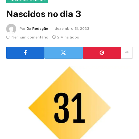
Nascidos no dia 3
Por
Da Redação
dezembro 31, 2023
Nenhum comentário
2 Mins lidos