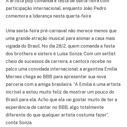
A artista pop comanda a festa de sexta-feira com
participação internacional, enquanto João Pedro
comemora a liderança nesta quarta-feira
Uma sexta-feira pré-carnaval não merece menos que
uma grande atração musical para animar a casa mais
vigiada do Brasil. No dia 28/2, quem comanda a festa
dos brothers e sisters é Luísa Sonza. Com um setlist
cheio de sucessos da carreira, a cantora recebe no
palco uma convidada internacional: a argentina Emilia
Mernes chega ao BBB para apresentar sua nova
parceria com a amiga brasileira. “A Emilia é uma artista
incrível e estou muito feliz de mostrar um pouco do
Brasil para ela. Acho que ela vai gostar muito de ter a
experiência de cantar no BBB, algo totalmente
diferente do que qualquer artista costuma fazer”,
conta Sonza.