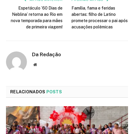
Espetáculo ’60 Dias de
Família, fama e feridas
Neblina’ retorna ao Rio em
abertas: filho de Latino
nova temporada para mães
promete processar o pai após
de primeira viagem!
acusações polêmicas
Da Redação
Site
RELACIONADOS
POSTS