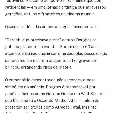
festival serviu como um ponto final — ainda que com
reticências — em uma jornada artística que atravessou
gerações, estilos e fronteiras do cinema mundial.
Quase seis décadas de personagens inesquecíveis
“Percebi que precisava parar”, contou Douglas ao
público presente no evento. “Foram quase 60 anos
atuando. E eu não queria ser uma daquelas pessoas que
simplesmente morrem enquanto estão gravando”,
brincou, arrancando risos da plateia.
O comentário descontraído não escondeu o peso
simbólico do anúncio. Douglas é responsável por
papéis icônicos como Gordon Gekko em Wall Street —
que lhe rendeu o Oscar de Melhor Ator —, além de
protagonizar títulos como Atração Fatal, Instinto