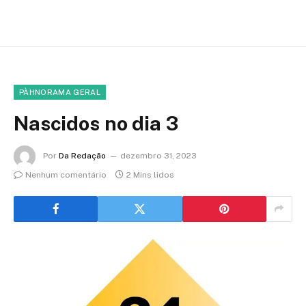
PÀHNORAMA GERAL
Nascidos no dia 3
Por
Da Redação
dezembro 31, 2023
Nenhum comentário
2 Mins lidos