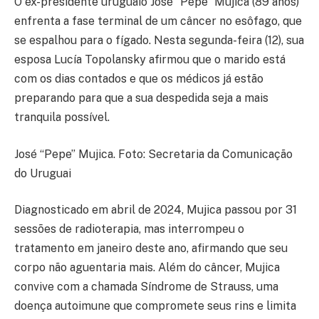
O ex-presidente uruguaio José “Pepe” Mujica (89 anos)
enfrenta a fase terminal de um câncer no esôfago, que
se espalhou para o fígado. Nesta segunda-feira (12), sua
esposa Lucía Topolansky afirmou que o marido está
com os dias contados e que os médicos já estão
preparando para que a sua despedida seja a mais
tranquila possível.
José “Pepe” Mujica. Foto: Secretaria da Comunicação
do Uruguai
Diagnosticado em abril de 2024, Mujica passou por 31
sessões de radioterapia, mas interrompeu o
tratamento em janeiro deste ano, afirmando que seu
corpo não aguentaria mais. Além do câncer, Mujica
convive com a chamada Síndrome de Strauss, uma
doença autoimune que compromete seus rins e limita