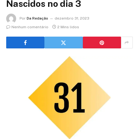
Nascidos no dia 3
Por
Da Redação
dezembro 31, 2023
Nenhum comentário
2 Mins lidos