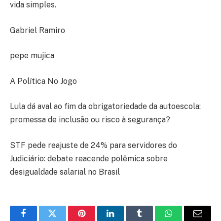
vida simples.
Gabriel Ramiro
pepe mujica
A Política No Jogo
Lula dá aval ao fim da obrigatoriedade da autoescola:
promessa de inclusão ou risco à segurança?
STF pede reajuste de 24% para servidores do
Judiciário: debate reacende polêmica sobre
desigualdade salarial no Brasil
Facebook
Twitter
Pinterest
LinkedIn
Tumblr
WhatsApp
E-