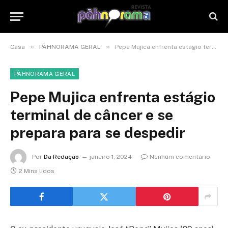
»
»
Casa
PÀHNORAMA GERAL
Pepe Mujica enfrenta estágio terminal de câncer e se prepara para se despedir
PÀHNORAMA GERAL
Pepe Mujica enfrenta estágio
terminal de câncer e se
prepara para se despedir
Por
Da Redação
janeiro 1, 2024
Nenhum comentário
2 Mins lidos