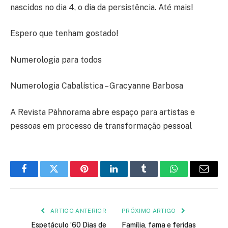
nascidos no dia 4, o dia da persistência. Até mais!
Espero que tenham gostado!
Numerologia para todos
Numerologia Cabalística – Gracyanne Barbosa
A Revista Pàhnorama abre espaço para artistas e
pessoas em processo de transformação pessoal
Facebook
Twitter
Pinterest
LinkedIn
Tumblr
WhatsApp
E-
mail
ARTIGO ANTERIOR
PRÓXIMO ARTIGO
Espetáculo ’60 Dias de
Família, fama e feridas