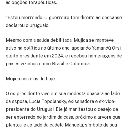
as opções terapêuticas.
“Estou morrendo. O guerreiro tem direito ao descanso”
declarou o uruguaio.
Mesmo com a saúde debilitada, Mujica se manteve
ativo na política no último ano, apoiando Yamandú Orsi,
eleito presidente em 2024, e recebeu homenagens de
países vizinhos como Brasil e Colômbia.
Mujica nos dias de hoje
O ex-presidente vive em sua modesta chácara ao lado
da esposa, Lucía Topolansky, ex-senadora e ex-vice-
presidente do Uruguai. Ele já manifestou o desejo de
ser enterrado no jardim da casa, próximo à árvore que
plantou e ao lado da cadela Manuela, símbolo de sua