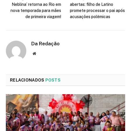
Neblina’ retorna ao Rio em
abertas: filho de Latino
nova temporada para mães
promete processar o pai após
de primeira viagem!
acusações polêmicas
Da Redação
Site
RELACIONADOS
POSTS