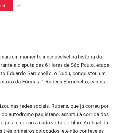
est
e mais um momento inesquecível na história da
urante a disputa das 6 Horas de São Paulo, etapa
to Eduardo Barrichello, o Dudu, conquistou um
-piloto da Fórmula 1 Rubens Barrichello, cair às
zou nas redes sociais. Rubens, que já correu por
do autódromo paulistano, assistiu à corrida dos
o pela emoção a cada volta do filho. Ao final da
 três primeiros colocados, ele não conteve as