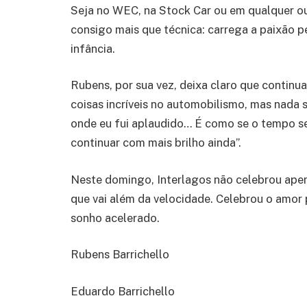
Seja no WEC, na Stock Car ou em qualquer out
consigo mais que técnica: carrega a paixão 
infância.
Rubens, por sua vez, deixa claro que continuar
coisas incríveis no automobilismo, mas nada 
onde eu fui aplaudido… É como se o tempo se 
continuar com mais brilho ainda”.
Neste domingo, Interlagos não celebrou apena
que vai além da velocidade. Celebrou o amor 
sonho acelerado.
Rubens Barrichello
Eduardo Barrichello