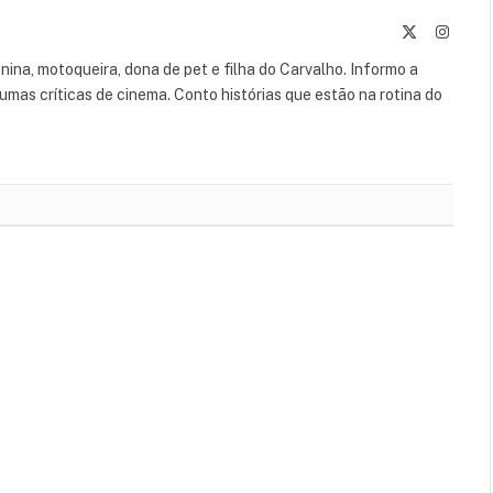
X
Instag
(Twitter)
leonina, motoqueira, dona de pet e filha do Carvalho. Informo a
umas críticas de cinema. Conto histórias que estão na rotina do