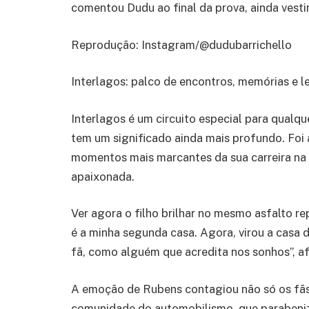
comentou Dudu ao final da prova, ainda ves
Reprodução: Instagram/@dudubarrichello
Interlagos: palco de encontros, memórias e 
Interlagos é um circuito especial para qualque
tem um significado ainda mais profundo. Foi
momentos mais marcantes da sua carreira na
apaixonada.
Ver agora o filho brilhar no mesmo asfalto r
é a minha segunda casa. Agora, virou a casa
fã, como alguém que acredita nos sonhos”, a
A emoção de Rubens contagiou não só os fã
comunidade do automobilismo, que parabeniz