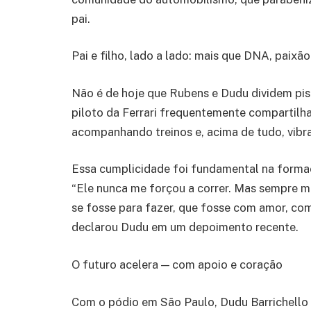
pai.
Pai e filho, lado a lado: mais que DNA, paixã
Não é de hoje que Rubens e Dudu dividem pista
piloto da Ferrari frequentemente compartilha
acompanhando treinos e, acima de tudo, vib
Essa cumplicidade foi fundamental na forma
“Ele nunca me forçou a correr. Mas sempre m
se fosse para fazer, que fosse com amor, com
declarou Dudu em um depoimento recente.
O futuro acelera — com apoio e coração
Com o pódio em São Paulo, Dudu Barrichello 