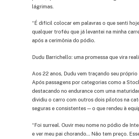
lágrimas.
“É difícil colocar em palavras o que senti hoj
qualquer troféu que já levantei na minha carr
após a cerimônia do pódio.
Dudu Barrichello: uma promessa que vira real
Aos 22 anos, Dudu vem traçando seu próprio 
Após passagens por categorias como a Stock 
destacando no endurance com uma maturidade
dividiu o carro com outros dois pilotos na 
seguras e consistentes — o que rendeu à equi
“Foi surreal. Ouvir meu nome no pódio de Inter
e ver meu pai chorando… Não tem preço. Esse