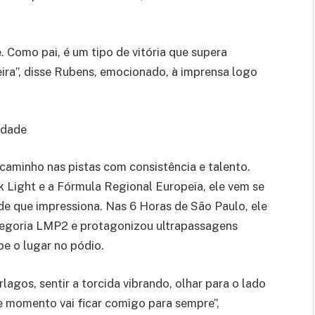
e. Como pai, é um tipo de vitória que supera
eira”, disse Rubens, emocionado, à imprensa logo
idade
caminho nas pistas com consistência e talento.
Light e a Fórmula Regional Europeia, ele vem se
 que impressiona. Nas 6 Horas de São Paulo, ele
categoria LMP2 e protagonizou ultrapassagens
pe o lugar no pódio.
lagos, sentir a torcida vibrando, olhar para o lado
 momento vai ficar comigo para sempre”,