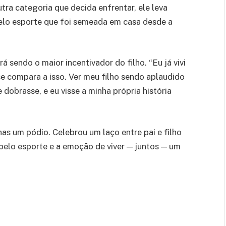
ra categoria que decida enfrentar, ele leva
pelo esporte que foi semeada em casa desde a
á sendo o maior incentivador do filho. “Eu já vivi
se compara a isso. Ver meu filho sendo aplaudido
dobrasse, e eu visse a minha própria história
s um pódio. Celebrou um laço entre pai e filho
pelo esporte e a emoção de viver — juntos — um