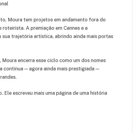
onal
to, Moura tem projetos em andamento fora do
e roteirista. A premiação em Cannes e a
a trajetória artística, abrindo ainda mais portas
, Moura encerra esse ciclo como um dos nomes
ra continua — agora ainda mais prestigiada —
grandes.
 Ele escreveu mais uma página de uma história