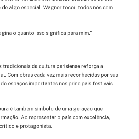
 de algo especial. Wagner tocou todos nós com
ina o quanto isso significa para mim.”
radicionais da cultura parisiense reforça a
bal. Com obras cada vez mais reconhecidas por sua
ado espaços importantes nos principais festivais
oura é também símbolo de uma geração que
ormação. Ao representar o país com excelência,
crítico e protagonista.