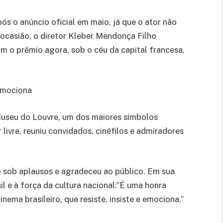
ós o anúncio oficial em maio, já que o ator não
ocasião, o diretor Kleber Mendonça Filho
m o prêmio agora, sob o céu da capital francesa,
emociona
Museu do Louvre, um dos maiores símbolos
r livre, reuniu convidados, cinéfilos e admiradores
 sob aplausos e agradeceu ao público. Em sua
il e à força da cultura nacional:”É uma honra
nema brasileiro, que resiste, insiste e emociona.”