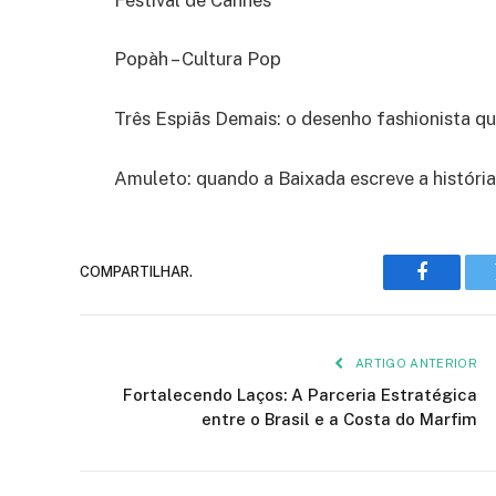
Popàh – Cultura Pop
Três Espiãs Demais: o desenho fashionista q
Amuleto: quando a Baixada escreve a história
COMPARTILHAR.
Faceboo
ARTIGO ANTERIOR
Fortalecendo Laços: A Parceria Estratégica
entre o Brasil e a Costa do Marfim