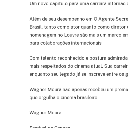
Um novo capítulo para uma carreira internaci
Além de seu desempenho em O Agente Secre
Brasil, tanto como ator quanto como diretor 
homenagem no Louvre são mais um marco em su
para colaborações internacionais.
Com talento reconhecido e postura admirada
mais respeitados do cinema atual. Sua carrei
enquanto seu legado já se inscreve entre os 
Wagner Moura não apenas recebeu um prêmio.
que orgulha o cinema brasileiro.
Wagner Moura
Festival de Cannes