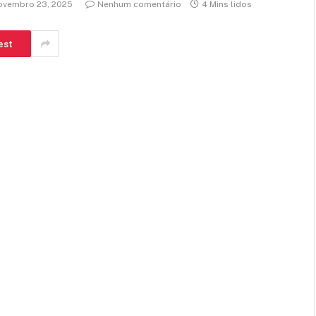
ovembro 23, 2025
Nenhum comentário
4 Mins lidos
est