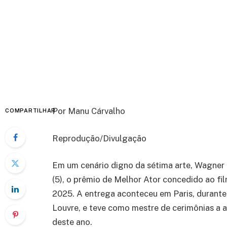
Por Manu Cárvalho
COMPARTILHAR
Reprodução/Divulgação
Em um cenário digno da sétima arte, Wagner 
(5), o prêmio de Melhor Ator concedido ao fi
2025. A entrega aconteceu em Paris, durante
Louvre, e teve como mestre de cerimônias a at
deste ano.