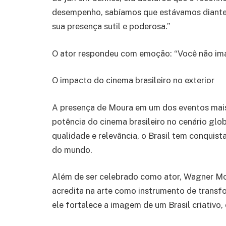
desempenho, sabíamos que estávamos diante
sua presença sutil e poderosa.”
O ator respondeu com emoção: “Você não imag
O impacto do cinema brasileiro no exterior
A presença de Moura em um dos eventos mais t
potência do cinema brasileiro no cenário glo
qualidade e relevância, o Brasil tem conquist
do mundo.
Além de ser celebrado como ator, Wagner M
acredita na arte como instrumento de transf
ele fortalece a imagem de um Brasil criativo, 