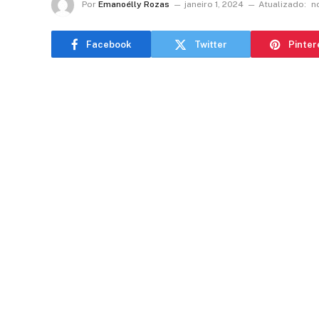
Por
Emanoélly Rozas
janeiro 1, 2024
Atualizado:
n
Facebook
Twitter
Pinter