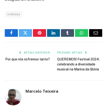
crônicas
Facebook
Twitter
Pinterest
LinkedIn
Tumblr
WhatsApp
E-
mail
ARTIGO ANTERIOR
PRÓXIMO ARTIGO
Por que nós sofremos tanto?
QUEREMOS! Festival 2024:
celebrando a diversidade
musical na Marina da Glória
Marcelo Teixeira