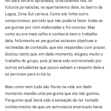
No dia e horário aprazados, lá estávamos nós, os
futuros jornalistas, no apartamento dele, no bairro da
Lagoa, Zona Sul carioca. Como ele tinha outro
compromisso, percebi que não poderia fazer todas as
perguntas por mim elaboradas e fui conciso. Mas
como eu era mais velho e conhecia bem o trabalho
dele, felizmente as perguntas estavam objetivas e
recheadas de conteúdo, que ele respondeu com prazer.
Gostou tanto que, em dado momento, elogiou muito o
trabalho do grupo, pois já havia sido entrevistado por
outros estudantes que pouco sabiam a respeito dele e
só serviram para irritá-lo.
Mas como nem tudo são flores na vida, em dado
momento mandei uma pergunta que ele não gostou.
Perguntei qual havia sido a sensação de ter tomado
conhecimento de que um astronauta americano havia