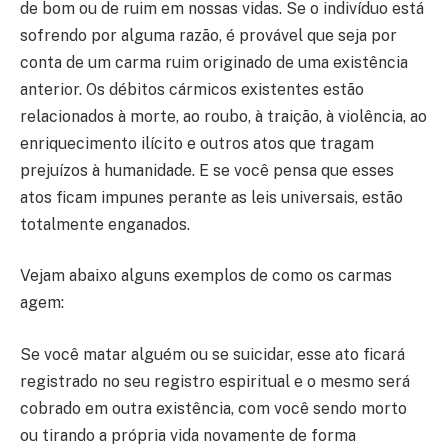
de bom ou de ruim em nossas vidas. Se o indivíduo está
sofrendo por alguma razão, é provável que seja por
conta de um carma ruim originado de uma existência
anterior. Os débitos cármicos existentes estão
relacionados à morte, ao roubo, à traição, à violência, ao
enriquecimento ilícito e outros atos que tragam
prejuízos à humanidade. E se você pensa que esses
atos ficam impunes perante as leis universais, estão
totalmente enganados.
Vejam abaixo alguns exemplos de como os carmas
agem:
Se você matar alguém ou se suicidar, esse ato ficará
registrado no seu registro espiritual e o mesmo será
cobrado em outra existência, com você sendo morto
ou tirando a própria vida novamente de forma