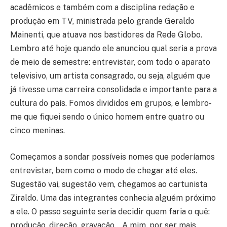
acadêmicos e também com a disciplina redação e
produção em TV, ministrada pelo grande Geraldo
Mainenti, que atuava nos bastidores da Rede Globo.
Lembro até hoje quando ele anunciou qual seria a prova
de meio de semestre: entrevistar, com todo o aparato
televisivo, um artista consagrado, ou seja, alguém que
já tivesse uma carreira consolidada e importante para a
cultura do país. Fomos divididos em grupos, e lembro-
me que fiquei sendo o único homem entre quatro ou
cinco meninas.
Começamos a sondar possíveis nomes que poderíamos
entrevistar, bem como o modo de chegar até eles.
Sugestão vai, sugestão vem, chegamos ao cartunista
Ziraldo. Uma das integrantes conhecia alguém próximo
a ele. O passo seguinte seria decidir quem faria o quê:
produção, direção, gravação… A mim, por ser mais