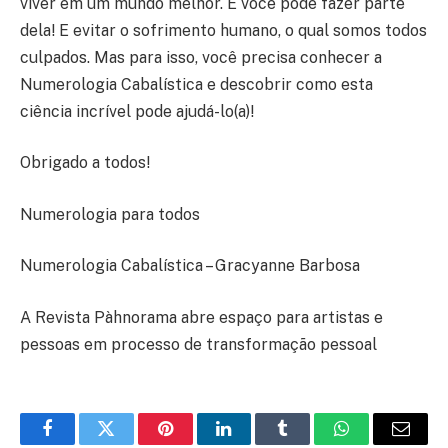
viver em um mundo melhor. E você pode fazer parte
dela! E evitar o sofrimento humano, o qual somos todos
culpados. Mas para isso, você precisa conhecer a
Numerologia Cabalística e descobrir como esta
ciência incrível pode ajudá-lo(a)!
Obrigado a todos!
Numerologia para todos
Numerologia Cabalística – Gracyanne Barbosa
A Revista Pàhnorama abre espaço para artistas e
pessoas em processo de transformação pessoal
Facebook
Twitter
Pinterest
LinkedIn
Tumblr
WhatsApp
E-