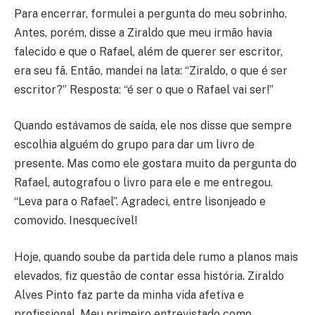
Para encerrar, formulei a pergunta do meu sobrinho.
Antes, porém, disse a Ziraldo que meu irmão havia
falecido e que o Rafael, além de querer ser escritor,
era seu fã. Então, mandei na lata: “Ziraldo, o que é ser
escritor?” Resposta: “é ser o que o Rafael vai ser!”
Quando estávamos de saída, ele nos disse que sempre
escolhia alguém do grupo para dar um livro de
presente. Mas como ele gostara muito da pergunta do
Rafael, autografou o livro para ele e me entregou.
“Leva para o Rafael”. Agradeci, entre lisonjeado e
comovido. Inesquecível!
Hoje, quando soube da partida dele rumo a planos mais
elevados, fiz questão de contar essa história. Ziraldo
Alves Pinto faz parte da minha vida afetiva e
profissional. Meu primeiro entrevistado como