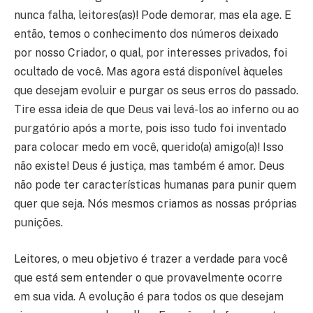
nunca falha, leitores(as)! Pode demorar, mas ela age. E
então, temos o conhecimento dos números deixado
por nosso Criador, o qual, por interesses privados, foi
ocultado de você. Mas agora está disponível àqueles
que desejam evoluir e purgar os seus erros do passado.
Tire essa ideia de que Deus vai levá-los ao inferno ou ao
purgatório após a morte, pois isso tudo foi inventado
para colocar medo em você, querido(a) amigo(a)! Isso
não existe! Deus é justiça, mas também é amor. Deus
não pode ter características humanas para punir quem
quer que seja. Nós mesmos criamos as nossas próprias
punições.
Leitores, o meu objetivo é trazer a verdade para você
que está sem entender o que provavelmente ocorre
em sua vida. A evolução é para todos os que desejam