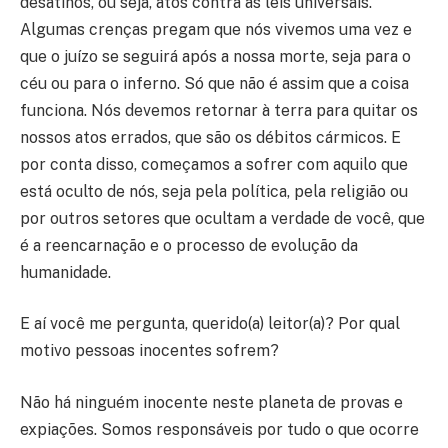
desatinos, ou seja, atos contra as leis universais.
Algumas crenças pregam que nós vivemos uma vez e
que o juízo se seguirá após a nossa morte, seja para o
céu ou para o inferno. Só que não é assim que a coisa
funciona. Nós devemos retornar à terra para quitar os
nossos atos errados, que são os débitos cármicos. E
por conta disso, começamos a sofrer com aquilo que
está oculto de nós, seja pela política, pela religião ou
por outros setores que ocultam a verdade de você, que
é a reencarnação e o processo de evolução da
humanidade.
E aí você me pergunta, querido(a) leitor(a)? Por qual
motivo pessoas inocentes sofrem?
Não há ninguém inocente neste planeta de provas e
expiações. Somos responsáveis por tudo o que ocorre