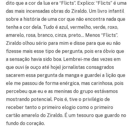
dito que a cor da lua era “Flicts”. Explico: “Flicts” é uma
das mais incensadas obras do Ziraldo. Um livro infantil
sobre a história de uma cor que não encontra nada que
tenha a cor dela. Tudo é azul, vermelho, verde, roxo,
amarelo, rosa, branco, cinza, preto… Menos “Flicts”.
Ziraldo olhou sério para mim e disse para que eu não
fizesse mais esse tipo de pergunta, pois era óbvio que
a sensação havia sido boa. Lembrei-me das vezes em
que ouvi (e ouço até hoje) jornalistas consagrados
sacarem essa pergunta da manga e guardei a lição que
ele me passou de forma enérgica, mas carinhosa, pois
percebeu que eu e as meninas do grupo estávamos
mostrando potencial. Pois é, tive o privilégio de
receber tanto o primeiro elogio como o primeiro
cartão amarelo do Ziraldo. É um tesouro que guardo no
fundo do coração.