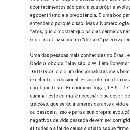
acontecimentos são para a sua própria evoluç
egocentrismo e a prepotência. E uma boa pa
entender o porquê disso. Mas a Numerologia C
fatos, que é mostrar que os dias cármicos nã
sim dias de nascimento “difíceis” para o apr
Uma das pessoas mais conhecidas no Brasil e 
Rede Globo de Televisão, o William Bonemer J
16/11/1963, ele é um dos jornalistas mais bem
excelente profissional. E sim, ele triunfou na
não fique triste. Em primeiro lugar, 1 + 6 = 7.
eliminar este carma, é necessário se despir d
traições, que serão inúmeras durante a vida e 
ou pessoais. Isso é para a sua própria evoluç
negativos de vida passada devem ser corrigid
atitudes e a lei de causa e efeito segue firme 