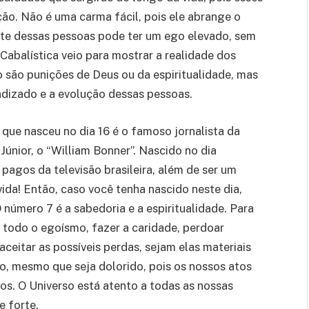
ão. Não é uma carma fácil, pois ele abrange o
rte dessas pessoas pode ter um ego elevado, sem
abalística veio para mostrar a realidade dos
o são punições de Deus ou da espiritualidade, mas
endizado e a evolução dessas pessoas.
que nasceu no dia 16 é o famoso jornalista da
únior, o “William Bonner”. Nascido no dia
 pagos da televisão brasileira, além de ser um
 vida! Então, caso você tenha nascido neste dia,
 O número 7 é a sabedoria e a espiritualidade. Para
e todo o egoísmo, fazer a caridade, perdoar
aceitar as possíveis perdas, sejam elas materiais
ão, mesmo que seja dolorido, pois os nossos atos
os. O Universo está atento a todas as nossas
e forte.