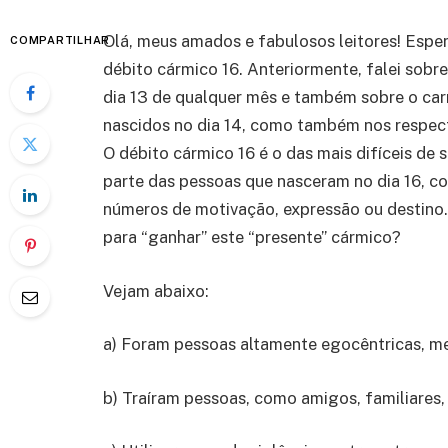
Olá, meus amados e fabulosos leitores! Esper
COMPARTILHAR
débito cármico 16. Anteriormente, falei sobr
dia 13 de qualquer mês e também sobre o carm
nascidos no dia 14, como também nos respect
O débito cármico 16 é o das mais difíceis de s
parte das pessoas que nasceram no dia 16, 
números de motivação, expressão ou destino.
para “ganhar” este “presente” cármico?
Vejam abaixo:
a) Foram pessoas altamente egocêntricas, m
b) Traíram pessoas, como amigos, familiares,