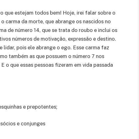
o que estejam todos bem! Hoje, irei falar sobre o
e o carma da morte, que abrange os nascidos no
a de número 14, que se trata do roubo e inclui os
ivos números de motivação, expressão e destino.
e lidar, pois ele abrange o ego. Esse carma faz
como também as que possuem o número 7 nos
 E o que essas pessoas fizeram em vida passada
esquinhas e prepotentes;
 sócios e conjunges