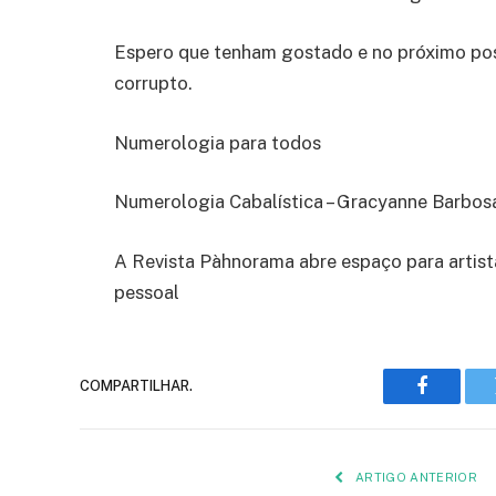
Espero que tenham gostado e no próximo post
corrupto.
Numerologia para todos
Numerologia Cabalística – Gracyanne Barbos
A Revista Pàhnorama abre espaço para artis
pessoal
COMPARTILHAR.
Faceboo
ARTIGO ANTERIOR