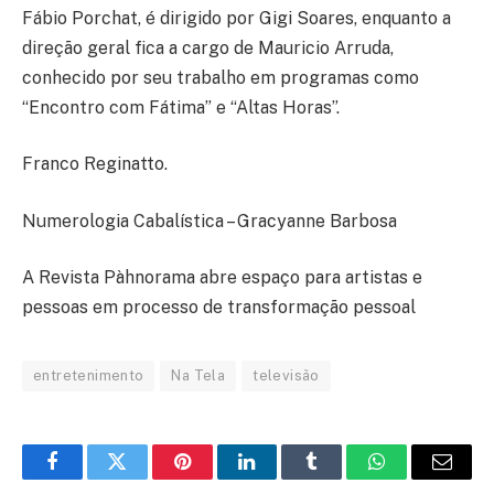
Fábio Porchat, é dirigido por Gigi Soares, enquanto a
direção geral fica a cargo de Mauricio Arruda,
conhecido por seu trabalho em programas como
“Encontro com Fátima” e “Altas Horas”.
Franco Reginatto.
Numerologia Cabalística – Gracyanne Barbosa
A Revista Pàhnorama abre espaço para artistas e
pessoas em processo de transformação pessoal
entretenimento
Na Tela
televisão
Facebook
Twitter
Pinterest
LinkedIn
Tumblr
WhatsApp
E-