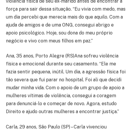
violência física de seu ex-marido antes de encontrar a
força para sair dessa situação. “Eu vivia com medo, mas
um dia percebi que merecia mais do que aquilo. Com a
ajuda de amigos e de uma ONG, consegui abrigo e
apoio psicológico. Hoje, sou dona do meu próprio
negócio e vivo com meus filhos em paz.”
Ana, 35 anos, Porto Alegre (RS)Ana sofreu violência
física e emocional durante seu casamento. “Ele me
fazia sentir pequena, inútil. Um dia, a agressão física foi
tão severa que fui parar no hospital. Foi ali que decidi
mudar minha vida. Com o apoio de um grupo de apoio a
mulheres vítimas de violência, consegui a coragem
para denunciá-lo e começar de novo. Agora, estudo
Direito e ajudo outras mulheres a encontrar justiça.”
Carla, 29 anos, São Paulo (SP) – Carla vivenciou