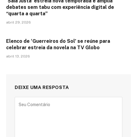
‘Saia Justa’ estreia nova temporada e amplia
debates sem tabu com experiência digital de
“quarta a quarta”
abril 29, 2026
Elenco de ‘Guerreiros do Sol’ se reúne para
celebrar estreia da novela na TV Globo
abril 13, 2026
DEIXE UMA RESPOSTA