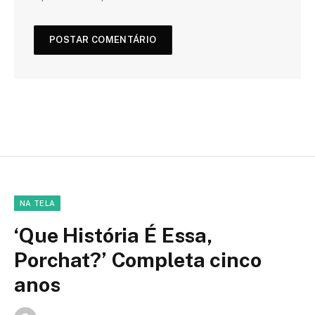
NA TELA
‘Que História É Essa,
Porchat?’ Completa cinco
anos