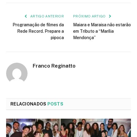
mail
ARTIGO ANTERIOR
PRÓXIMO ARTIGO
Programação de filmes da
Maiara e Maraisa não estarão
Rede Record. Prepare a
em Tributo a “Marília
pipoca
Mendonça”
Franco Reginatto
RELACIONADOS
POSTS