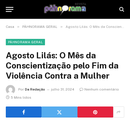
»
»
Casa
PÀHNORAMA GERAL
Agosto Lilás: O Mês da Conscientização pelo Fim da Violência Contra a Mulher
PÀHNORAMA GERAL
Agosto Lilás: O Mês da
Conscientização pelo Fim da
Violência Contra a Mulher
Por
Da Redação
julho 31, 2024
Nenhum comentário
5 Mins lidos