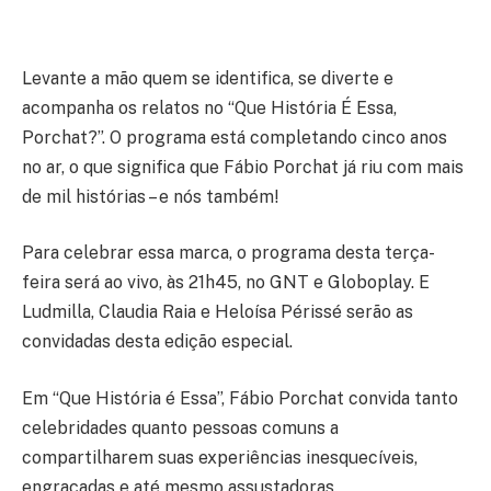
Levante a mão quem se identifica, se diverte e
acompanha os relatos no “Que História É Essa,
Porchat?”. O programa está completando cinco anos
no ar, o que significa que Fábio Porchat já riu com mais
de mil histórias – e nós também!
Para celebrar essa marca, o programa desta terça-
feira será ao vivo, às 21h45, no GNT e Globoplay. E
Ludmilla, Claudia Raia e Heloísa Périssé serão as
convidadas desta edição especial.
Em “Que História é Essa”, Fábio Porchat convida tanto
celebridades quanto pessoas comuns a
compartilharem suas experiências inesquecíveis,
engraçadas e até mesmo assustadoras.