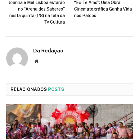
Joanna e Mel Lisboa estarão
“Eu Te Amo”: Uma Obra
no “Arena dos Saberes”
Cinematográfica Ganha Vida
nesta quinta (1/8) na tela da
nos Palcos
Tv Cultura
Da Redação
Site
RELACIONADOS
POSTS