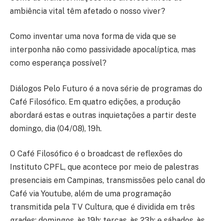
ambiência vital têm afetado o nosso viver?
Como inventar uma nova forma de vida que se
interponha não como passividade apocalíptica, mas
como esperança possível?
Diálogos Pelo Futuro é a nova série de programas do
Café Filosófico. Em quatro edições, a produção
abordará estas e outras inquietações a partir deste
domingo, dia (04/08), 19h.
O Café Filosófico é o broadcast de reflexões do
Instituto CPFL, que acontece por meio de palestras
presenciais em Campinas, transmissões pelo canal do
Café via Youtube, além de uma programação
transmitida pela TV Cultura, que é dividida em três
grades: domingos, às 19h; terças, às 23h; e sábados, às