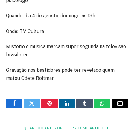
psicólogo
Quando: dia 4 de agosto, domingo, às 19h
Onde: TV Cultura
Mistério e música marcam super segunda na televisão
brasileira
Gravação nos bastidores pode ter revelado quem
matou Odete Roitman
Facebook
Twitter
Pinterest
LinkedIn
Tumblr
WhatsApp
E-
mail
ARTIGO ANTERIOR
PRÓXIMO ARTIGO