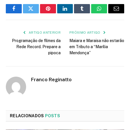
Facebook
Twitter
Pinterest
LinkedIn
Tumblr
WhatsApp
E-
mail
ARTIGO ANTERIOR
PRÓXIMO ARTIGO
Programação de filmes da
Maiara e Maraisa não estarão
Rede Record. Prepare a
em Tributo a “Marília
pipoca
Mendonça”
Franco Reginatto
RELACIONADOS
POSTS