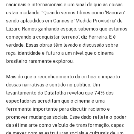
nacionais e internacionais é um sinal de que as coisas
estão mudando. “Quando vemos filmes como ‘Bacurau’
sendo aplaudidos em Cannes e ‘Medida Provisória’ de
Lázaro Ramos ganhando espaço, sabemos que estamos
começando a conquistar terreno”, diz Ferreira. E é
verdade. Essas obras têm levado a discussão sobre
raça, identidade e futuro a um nível que o cinema
brasileiro raramente explorou.
Mais do que o reconhecimento da crítica, o impacto
dessas narrativas é sentido no público. Um
levantamento do Datafolha revelou que 74% dos
espectadores acreditam que o cinema é uma
ferramenta importante para discutir racismo e
promover mudanças sociais. Esse dado reflete o poder
da sétima arte como veículo de transformação, capaz
de mexer com as estruturas sociais e culturais de um