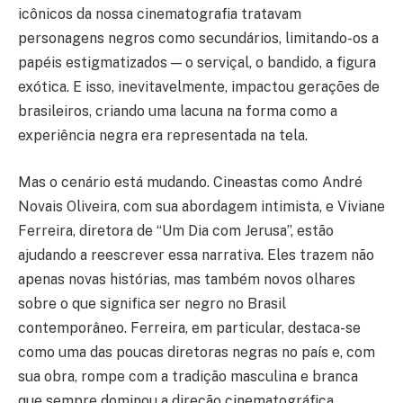
icônicos da nossa cinematografia tratavam
personagens negros como secundários, limitando-os a
papéis estigmatizados — o serviçal, o bandido, a figura
exótica. E isso, inevitavelmente, impactou gerações de
brasileiros, criando uma lacuna na forma como a
experiência negra era representada na tela.
Mas o cenário está mudando. Cineastas como André
Novais Oliveira, com sua abordagem intimista, e Viviane
Ferreira, diretora de “Um Dia com Jerusa”, estão
ajudando a reescrever essa narrativa. Eles trazem não
apenas novas histórias, mas também novos olhares
sobre o que significa ser negro no Brasil
contemporâneo. Ferreira, em particular, destaca-se
como uma das poucas diretoras negras no país e, com
sua obra, rompe com a tradição masculina e branca
que sempre dominou a direção cinematográfica.