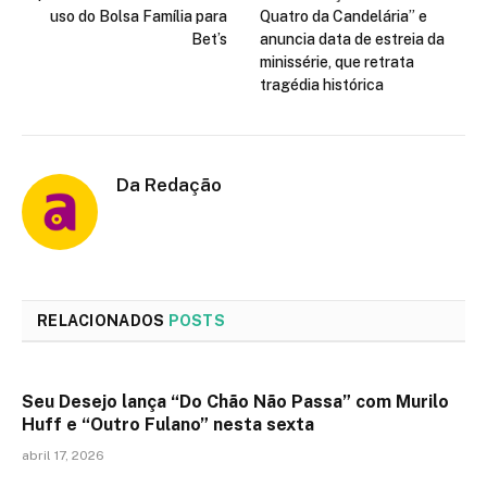
uso do Bolsa Família para
Quatro da Candelária” e
Bet’s
anuncia data de estreia da
minissérie, que retrata
tragédia histórica
Da Redação
RELACIONADOS
POSTS
Seu Desejo lança “Do Chão Não Passa” com Murilo
Huff e “Outro Fulano” nesta sexta
abril 17, 2026