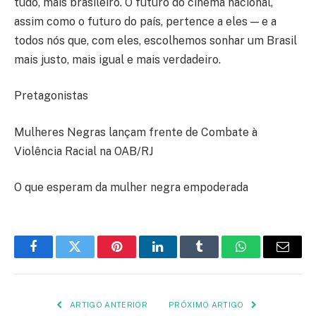
tudo, mais brasileiro. O futuro do cinema nacional,
assim como o futuro do país, pertence a eles — e a
todos nós que, com eles, escolhemos sonhar um Brasil
mais justo, mais igual e mais verdadeiro.
Pretagonistas
Mulheres Negras lançam frente de Combate à
Violência Racial na OAB/RJ
O que esperam da mulher negra empoderada
Facebook
Twitter
Pinterest
LinkedIn
Tumblr
WhatsApp
E-
mail
ARTIGO ANTERIOR
PRÓXIMO ARTIGO