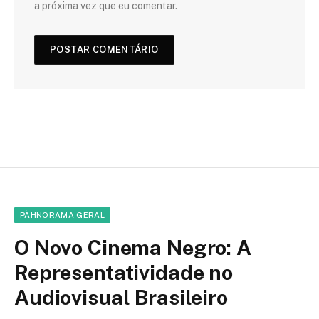
a próxima vez que eu comentar.
PÀHNORAMA GERAL
O Novo Cinema Negro: A
Representatividade no
Audiovisual Brasileiro