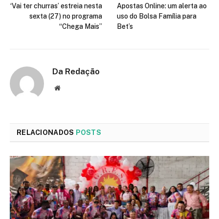
‘Vai ter churras’ estreia nesta
Apostas Online: um alerta ao
sexta (27) no programa
uso do Bolsa Família para
“Chega Mais”
Bet’s
Da Redação
Site
RELACIONADOS
POSTS