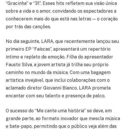
“Gracinha” e “31”. Esses hits refletem sua visão única
sobre a vida e o amor, convidando os espectadores a
conhecerem mais do que está nas letras — o coração
por trás das canções.
No dia seguinte, LARA, que recentemente lançou seu
primeiro EP “Faíscas”, apresentará um repertório
íntimo e repleto de emoção. Filha do apresentador
Fausto Silva, a jovem artista já trilha seu próprio
caminho no mundo da música. Com uma bagagem
artística invejável, que inclui colaborações com o
aclamado diretor Giovanni Bianco, LARA promete
encantar com seu talento e presença de palco.
O sucesso do “Me cante uma história” se deve, em
grande parte, ao formato inovador que mescla música
e bate-papo, permitindo que o público veja além das