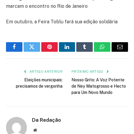
marcam o encontro no Rio de Janeiro
Em outubro, a Feira Toblu fará sua edição solidária
Facebook
Twitter
Pinterest
LinkedIn
Tumblr
WhatsApp
E-
mail
ARTIGO ANTERIOR
PRÓXIMO ARTIGO
Eleições municipais:
Nosso Grito: A Voz Potente
precisamos de vergonha
de Ney Matogrosso e Hecto
para Um Novo Mundo
Da Redação
Site