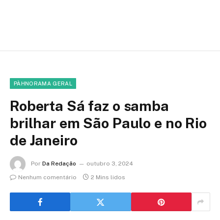
PÀHNORAMA GERAL
Roberta Sá faz o samba
brilhar em São Paulo e no Rio
de Janeiro
Por
Da Redação
outubro 3, 2024
Nenhum comentário
2 Mins lidos