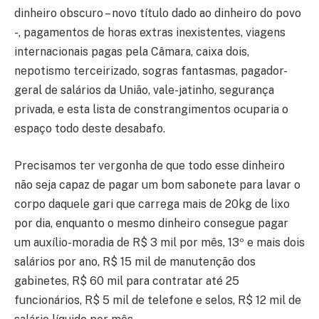
dinheiro obscuro – novo título dado ao dinheiro do povo
-, pagamentos de horas extras inexistentes, viagens
internacionais pagas pela Câmara, caixa dois,
nepotismo terceirizado, sogras fantasmas, pagador-
geral de salários da União, vale-jatinho, segurança
privada, e esta lista de constrangimentos ocuparia o
espaço todo deste desabafo.
Precisamos ter vergonha de que todo esse dinheiro
não seja capaz de pagar um bom sabonete para lavar o
corpo daquele gari que carrega mais de 20kg de lixo
por dia, enquanto o mesmo dinheiro consegue pagar
um auxílio-moradia de R$ 3 mil por mês, 13º e mais dois
salários por ano, R$ 15 mil de manutenção dos
gabinetes, R$ 60 mil para contratar até 25
funcionários, R$ 5 mil de telefone e selos, R$ 12 mil de