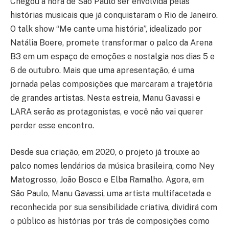
Chegou a hora de São Paulo ser envolvida pelas
histórias musicais que já conquistaram o Rio de Janeiro.
O talk show “Me cante uma história”, idealizado por
Natália Boere, promete transformar o palco da Arena
B3 em um espaço de emoções e nostalgia nos dias 5 e
6 de outubro. Mais que uma apresentação, é uma
jornada pelas composições que marcaram a trajetória
de grandes artistas. Nesta estreia, Manu Gavassi e
LARA serão as protagonistas, e você não vai querer
perder esse encontro.
Desde sua criação, em 2020, o projeto já trouxe ao
palco nomes lendários da música brasileira, como Ney
Matogrosso, João Bosco e Elba Ramalho. Agora, em
São Paulo, Manu Gavassi, uma artista multifacetada e
reconhecida por sua sensibilidade criativa, dividirá com
o público as histórias por trás de composições como