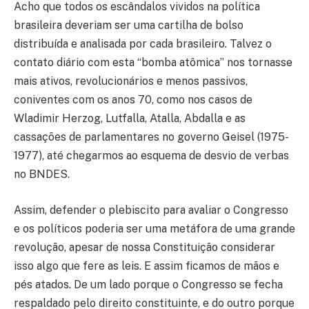
Acho que todos os escândalos vividos na política
brasileira deveriam ser uma cartilha de bolso
distribuída e analisada por cada brasileiro. Talvez o
contato diário com esta “bomba atômica” nos tornasse
mais ativos, revolucionários e menos passivos,
coniventes com os anos 70, como nos casos de
Wladimir Herzog, Lutfalla, Atalla, Abdalla e as
cassações de parlamentares no governo Geisel (1975-
1977), até chegarmos ao esquema de desvio de verbas
no BNDES.
Assim, defender o plebiscito para avaliar o Congresso
e os políticos poderia ser uma metáfora de uma grande
revolução, apesar de nossa Constituição considerar
isso algo que fere as leis. E assim ficamos de mãos e
pés atados. De um lado porque o Congresso se fecha
respaldado pelo direito constituinte, e do outro porque