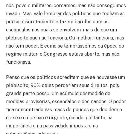
nós, povo e militares, cercamos, mas não conseguimos
invadir. Mas, vale lembrar dos políticos que fecham as
portas discretamente e fazem barulho com os
escândalos nos quais se envolvem, mais do que um
plebiscito que não funciona. Ou melhor, funciona, mas
não tem poder. É como se lembrássemos da época do
regime militar: o Congresso estava aberto, mas não
funcionava.
Penso que os políticos acreditam que se houvesse um
plebiscito, 90% deles perderiam seus direitos, pois
grande parte possui um acúmulo desmedido de
medidas provisórias, escândalos e desmandos. O poder
fica concentrado nas mãos de poucos que decidem o
que é e o que não é urgente, caindo, portanto, na
inoperância e na passividade imposta e na
subserviência adquirida.