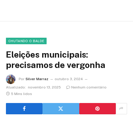
CHUTANDO O BALDE
Eleições municipais:
precisamos de vergonha
Por
Silver Marraz
outubro 3, 2024
Atualizado:
novembro 13, 2025
Nenhum comentário
5 Mins lidos