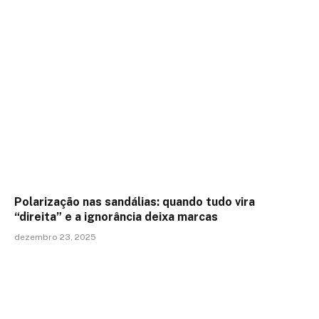
Polarização nas sandálias: quando tudo vira
“direita” e a ignorância deixa marcas
dezembro 23, 2025