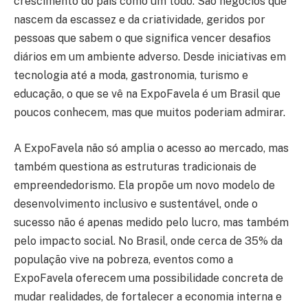
crescimento do país como um todo. São negócios que
nascem da escassez e da criatividade, geridos por
pessoas que sabem o que significa vencer desafios
diários em um ambiente adverso. Desde iniciativas em
tecnologia até a moda, gastronomia, turismo e
educação, o que se vê na ExpoFavela é um Brasil que
poucos conhecem, mas que muitos poderiam admirar.
A ExpoFavela não só amplia o acesso ao mercado, mas
também questiona as estruturas tradicionais de
empreendedorismo. Ela propõe um novo modelo de
desenvolvimento inclusivo e sustentável, onde o
sucesso não é apenas medido pelo lucro, mas também
pelo impacto social. No Brasil, onde cerca de 35% da
população vive na pobreza, eventos como a
ExpoFavela oferecem uma possibilidade concreta de
mudar realidades, de fortalecer a economia interna e