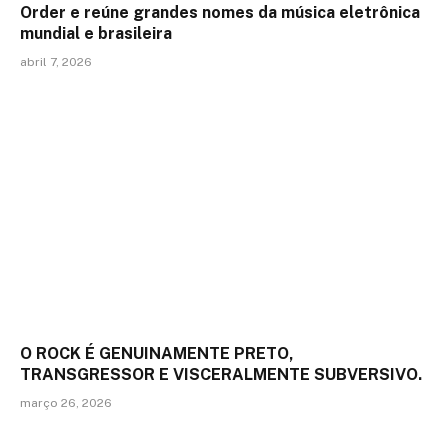
Order e reúne grandes nomes da música eletrônica
mundial e brasileira
abril 7, 2026
O ROCK É GENUINAMENTE PRETO,
TRANSGRESSOR E VISCERALMENTE SUBVERSIVO.
março 26, 2026