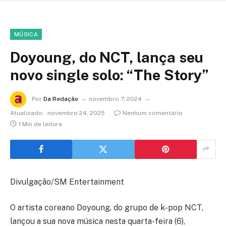
MÚSICA
Doyoung, do NCT, lança seu
novo single solo: “The Story”
Por
Da Redação
novembro 7, 2024
Atualizado:
novembro 24, 2025
Nenhum comentário
1 Min de leitura
Divulgação/SM Entertainment
O artista coreano Doyoung, do grupo de k-pop NCT,
lançou a sua nova música nesta quarta-feira (6),