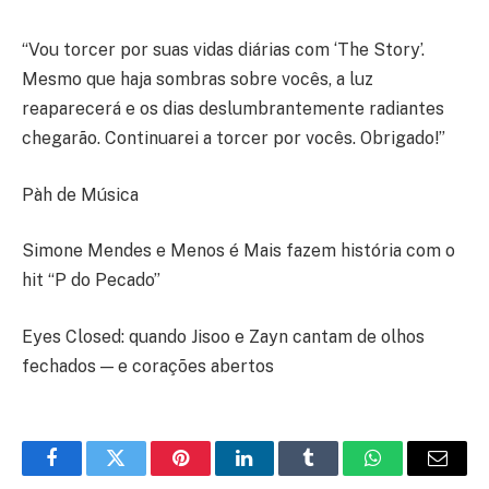
“Vou torcer por suas vidas diárias com ‘The Story’.
Mesmo que haja sombras sobre vocês, a luz
reaparecerá e os dias deslumbrantemente radiantes
chegarão. Continuarei a torcer por vocês. Obrigado!”
Pàh de Música
Simone Mendes e Menos é Mais fazem história com o
hit “P do Pecado”
Eyes Closed: quando Jisoo e Zayn cantam de olhos
fechados — e corações abertos
Facebook
Twitter
Pinterest
LinkedIn
Tumblr
WhatsApp
E-