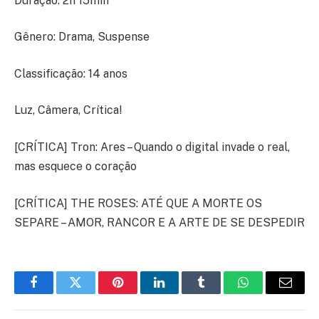
Duração: 2h 15min
Gênero: Drama, Suspense
Classificação: 14 anos
Luz, Câmera, Crítica!
[CRÍTICA] Tron: Ares – Quando o digital invade o real,
mas esquece o coração
[CRÍTICA] THE ROSES: ATÉ QUE A MORTE OS
SEPARE – AMOR, RANCOR E A ARTE DE SE DESPEDIR
Facebook
Twitter
Pinterest
LinkedIn
Tumblr
WhatsApp
E-
mail