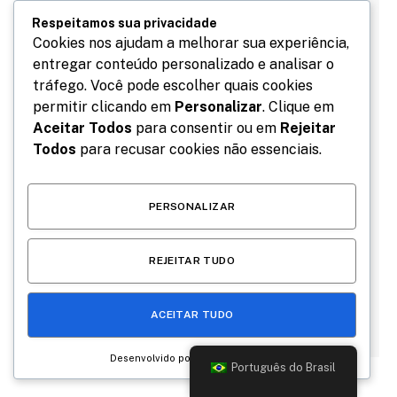
Respeitamos sua privacidade
Cookies nos ajudam a melhorar sua experiência,
entregar conteúdo personalizado e analisar o
tráfego. Você pode escolher quais cookies
permitir clicando em
Personalizar
. Clique em
Aceitar Todos
para consentir ou em
Rejeitar
Todos
para recusar cookies não essenciais.
PERSONALIZAR
Salve meu nome, email e site neste navegador para
a próxima vez que eu comentar.
REJEITAR TUDO
ACEITAR TUDO
Desenvolvido por
Português do Brasil