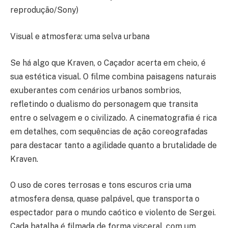
reprodução/Sony)
Visual e atmosfera: uma selva urbana
Se há algo que Kraven, o Caçador acerta em cheio, é
sua estética visual. O filme combina paisagens naturais
exuberantes com cenários urbanos sombrios,
refletindo o dualismo do personagem que transita
entre o selvagem e o civilizado. A cinematografia é rica
em detalhes, com sequências de ação coreografadas
para destacar tanto a agilidade quanto a brutalidade de
Kraven.
O uso de cores terrosas e tons escuros cria uma
atmosfera densa, quase palpável, que transporta o
espectador para o mundo caótico e violento de Sergei.
Cada batalha é filmada de forma visceral, com um