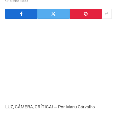
5 Mins lidos
LUZ, CÂMERA, CRÍTICA! — Por Manu Cárvalho