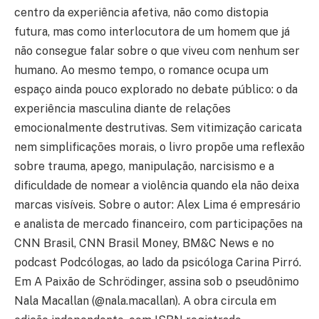
centro da experiência afetiva, não como distopia
futura, mas como interlocutora de um homem que já
não consegue falar sobre o que viveu com nenhum ser
humano. Ao mesmo tempo, o romance ocupa um
espaço ainda pouco explorado no debate público: o da
experiência masculina diante de relações
emocionalmente destrutivas. Sem vitimização caricata
nem simplificações morais, o livro propõe uma reflexão
sobre trauma, apego, manipulação, narcisismo e a
dificuldade de nomear a violência quando ela não deixa
marcas visíveis. Sobre o autor: Alex Lima é empresário
e analista de mercado financeiro, com participações na
CNN Brasil, CNN Brasil Money, BM&C News e no
podcast Podcólogas, ao lado da psicóloga Carina Pirró.
Em A Paixão de Schrödinger, assina sob o pseudônimo
Nala Macallan (@nala.macallan). A obra circula em