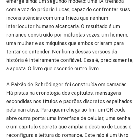
emerge ainda um segundo modelo: uma IA treinada
com a voz do próprio Lucas, capaz de confrontar suas
inconsistências com uma frieza que nenhum
interlocutor humano alcançaria. O resultado é um
romance construído por múltiplas vozes: um homem,
uma mulher e as máquinas que ambos criaram para
tentar se entender. Nenhuma dessas versões da
história é inteiramente confiável. Essa é, precisamente,
a aposta. O livro que esconde outro livro.
A Paixão de Schrödinger foi construída em camadas.
Há pistas na cronologia dos capítulos, mensagens
escondidas nos títulos e padrões discretos espalhados
pela narrativa. Para quem chega ao fim, um QR code
abre outra porta: uma interface de celular, uma senha
e um capítulo secreto que amplia o destino de Lucas e
reconfigura a leitura do romance. Este não é um livro