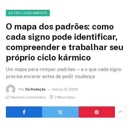
ASTRO LOGICAMENTE
O mapa dos padrões: como
cada signo pode identificar,
compreender e trabalhar seu
próprio ciclo kármico
Um mapa para romper padrões — e o que cada signo
precisa encarar antes de pedir mudança
Por
Da Redação
março 31, 2026
Nenhum comentário
7 Mins lidos