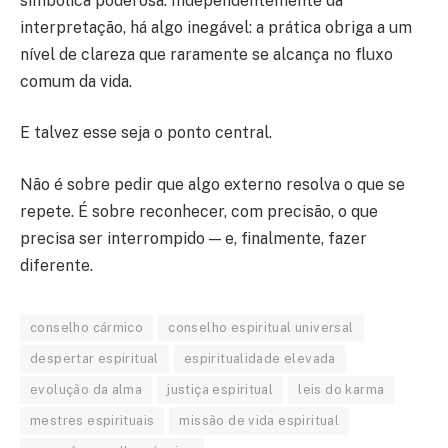
simbólica poderosa. Independentemente da
interpretação, há algo inegável: a prática obriga a um
nível de clareza que raramente se alcança no fluxo
comum da vida.
E talvez esse seja o ponto central.
Não é sobre pedir que algo externo resolva o que se
repete. É sobre reconhecer, com precisão, o que
precisa ser interrompido — e, finalmente, fazer
diferente.
conselho cármico
conselho espiritual universal
despertar espiritual
espiritualidade elevada
evolução da alma
justiça espiritual
leis do karma
mestres espirituais
missão de vida espiritual