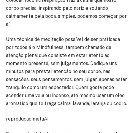
Colocar foco na respiração traz a calma que nosso
corpo precisa, inspirando pelo nariz e soltando
calmamente pela boca, simples, podemos começar por
aí.
Uma técnica de meditação possível de ser praticada
por todos é o Mindfulness, também chamado de
atenção plena; que consiste em estar atento ao
momento presente, sem julgamentos. Dedique uns
minutos para prestar atenção no seu corpo, nas
sensações, seus pensamentos, sem julgar, apenas estar
tranquilo como um espectador. Quem gosta pode
acender uma vela ou incenso, até mesmo usar um óleo
aromático que te traga calma; lavanda, laranja ou cedro.
reprodução metaAI