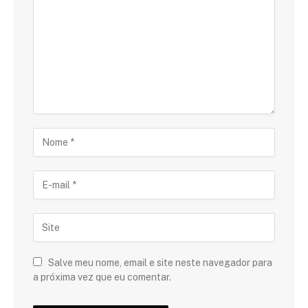
Salve meu nome, email e site neste navegador para
a próxima vez que eu comentar.