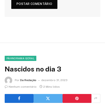
PÀHNORAMA GERAL
Nascidos no dia 3
Por
Da Redação
dezembro 31, 2023
Nenhum comentário
2 Mins lidos