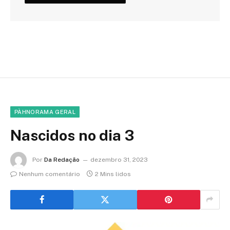
PÀHNORAMA GERAL
Nascidos no dia 3
Por
Da Redação
dezembro 31, 2023
Nenhum comentário
2 Mins lidos