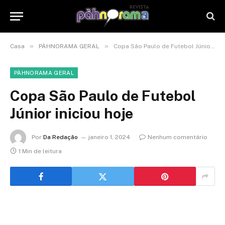
»
»
Casa
PÀHNORAMA GERAL
Copa São Paulo de Futebol Júnior iniciou hoje
PÀHNORAMA GERAL
Copa São Paulo de Futebol
Júnior iniciou hoje
Por
Da Redação
janeiro 1, 2024
Nenhum comentário
1 Min de leitura