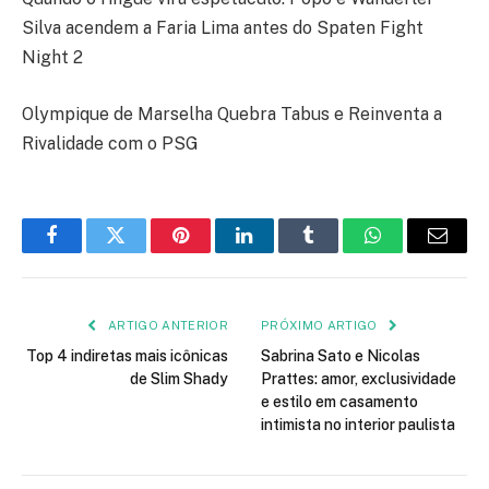
Silva acendem a Faria Lima antes do Spaten Fight
Night 2
Olympique de Marselha Quebra Tabus e Reinventa a
Rivalidade com o PSG
Facebook
Twitter
Pinterest
LinkedIn
Tumblr
WhatsApp
E-
mail
ARTIGO ANTERIOR
PRÓXIMO ARTIGO
Top 4 indiretas mais icônicas
Sabrina Sato e Nicolas
de Slim Shady
Prattes: amor, exclusividade
e estilo em casamento
intimista no interior paulista