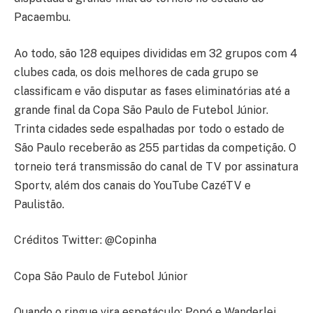
Pacaembu.
Ao todo, são 128 equipes divididas em 32 grupos com 4
clubes cada, os dois melhores de cada grupo se
classificam e vão disputar as fases eliminatórias até a
grande final da Copa São Paulo de Futebol Júnior.
Trinta cidades sede espalhadas por todo o estado de
São Paulo receberão as 255 partidas da competição. O
torneio terá transmissão do canal de TV por assinatura
Sportv, além dos canais do YouTube CazéTV e
Paulistão.
Créditos Twitter: @Copinha
Copa São Paulo de Futebol Júnior
Quando o ringue vira espetáculo: Popó e Wanderlei