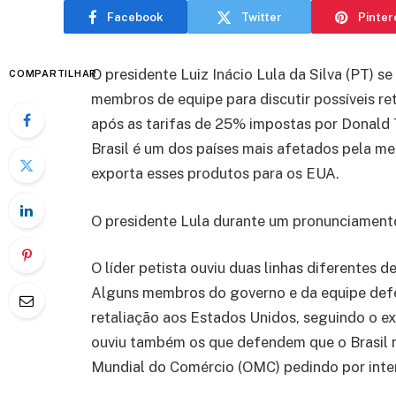
Facebook
Twitter
Pinter
O presidente Luiz Inácio Lula da Silva (PT) se
COMPARTILHAR
membros de equipe para discutir possíveis r
após as tarifas de 25% impostas por Donald 
Brasil é um dos países mais afetados pela me
exporta esses produtos para os EUA.
O presidente Lula durante um pronunciamento
O líder petista ouviu duas linhas diferentes
Alguns membros do governo e da equipe def
retaliação aos Estados Unidos, seguindo o e
ouviu também os que defendem que o Brasil n
Mundial do Comércio (OMC) pedindo por inte