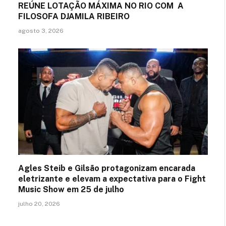
REÚNE LOTAÇÃO MÁXIMA NO RIO COM A
FILOSOFA DJAMILA RIBEIRO
agosto 3, 2026
Agles Steib e Gilsão protagonizam encarada
eletrizante e elevam a expectativa para o Fight
Music Show em 25 de julho
julho 20, 2026