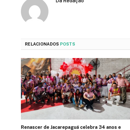
Da Redação
RELACIONADOS
POSTS
Renascer de Jacarepaguá celebra 34 anos e