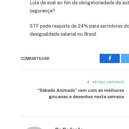
Lula dá aval ao fim da obrigatoriedade da au
segurança?
STF pede reajuste de 24% para servidores do
desigualdade salarial no Brasil
COMPARTILHAR.
Faceboo
ARTIGO ANTERIOR
“Sábado Animado” vem com as melhores
gincanas e desenhos nesta semana