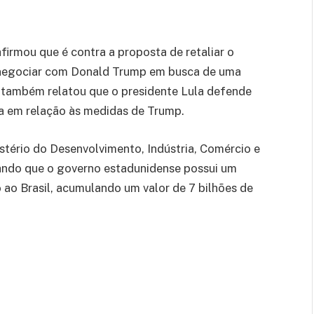
irmou que é contra a proposta de retaliar o
 negociar com Donald Trump em busca de uma
 também relatou que o presidente Lula defende
ia em relação às medidas de Trump.
istério do Desenvolvimento, Indústria, Comércio e
ando que o governo estadunidense possui um
 ao Brasil, acumulando um valor de 7 bilhões de