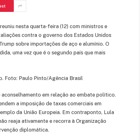
est
 reuniu nesta quarta-feira (12) com ministros e
etaliações contra o governo dos Estados Unidos
Trump sobre importações de aço e alumínio. O
dida, uma vez que é o segundo país que mais
. Foto: Paulo Pinto/Agência Brasil
 de aconselhamento em relação ao embate político.
endem a imposição de taxas comerciais em
xemplo da União Europeia. Em contraponto, Lula
ão reaja ativamente e recorra à Organização
rvenção diplomática.