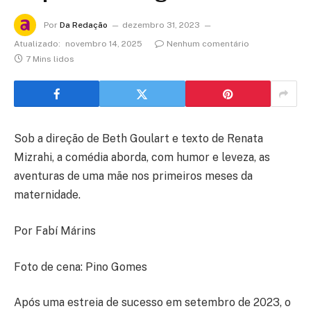
Por
Da Redação
dezembro 31, 2023
Atualizado:
novembro 14, 2025
Nenhum comentário
7 Mins lidos
Sob a direção de Beth Goulart e texto de Renata
Mizrahi, a comédia aborda, com humor e leveza, as
aventuras de uma mãe nos primeiros meses da
maternidade.
Por Fabí Márins
Foto de cena: Pino Gomes
Após uma estreia de sucesso em setembro de 2023, o