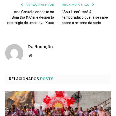
ARTIGO ANTERIOR
PRÓXIMO ARTIGO
Ana Castela encanta no
“Sou Luna” terá 4ª
‘Bom Dia & Cia’ e desperta
temporada: o que já se sabe
nostalgia de uma nova Xuxa
sobre o retorno da série
Da Redação
Site
RELACIONADOS
POSTS