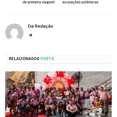
de primeira viagem!
acusações polêmicas
Da Redação
Site
RELACIONADOS
POSTS