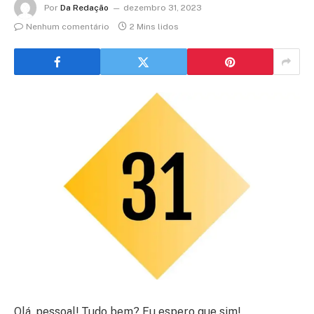
Por
Da Redação
dezembro 31, 2023
Nenhum comentário
2 Mins lidos
Olá, pessoal! Tudo bem? Eu espero que sim!