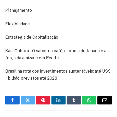
Planejamento
Flexibilidade
Estratégia de Capitalização
KanaCultura – O sabor do café, o aroma do tabaco e a
força da amizade em Recife
Brasil na rota dos investimentos sustentáveis: até US$
1 bilhão previstos até 2028
Facebook
Twitter
Pinterest
LinkedIn
Tumblr
WhatsApp
E-
mail