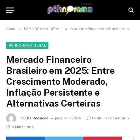
»
»
Casa
PÀHNORAMA GERAL
Mercado Financeiro Brasileiro em 2025: Entre Crescimento Moderado, Inflação Persistente e Alternativas Certeiras
PÀHNORAMA GERAL
Mercado Financeiro
Brasileiro em 2025: Entre
Crescimento Moderado,
Inflação Persistente e
Alternativas Certeiras
Por
Da Redação
janeiro 1, 2024
Nenhum comentário
5 Mins lidos