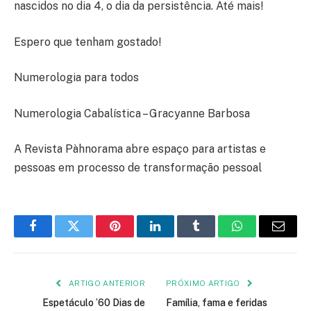
nascidos no dia 4, o dia da persistência. Até mais!
Espero que tenham gostado!
Numerologia para todos
Numerologia Cabalística – Gracyanne Barbosa
A Revista Pàhnorama abre espaço para artistas e
pessoas em processo de transformação pessoal
Facebook
Twitter
Pinterest
LinkedIn
Tumblr
WhatsApp
E-
mail
ARTIGO ANTERIOR
PRÓXIMO ARTIGO
Espetáculo ’60 Dias de
Família, fama e feridas