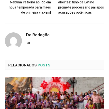
Neblina’ retorna ao Rio em
abertas: filho de Latino
nova temporada para mães
promete processar o pai após
de primeira viagem!
acusações polêmicas
Da Redação
Site
RELACIONADOS
POSTS