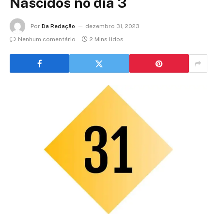
Nascidos no dia 3
Por
Da Redação
dezembro 31, 2023
Nenhum comentário
2 Mins lidos