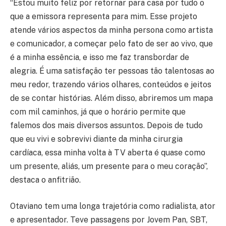
“Estou muito feliz por retornar para casa por tudo o
que a emissora representa para mim. Esse projeto
atende vários aspectos da minha persona como artista
e comunicador, a começar pelo fato de ser ao vivo, que
é a minha essência, e isso me faz transbordar de
alegria. É uma satisfação ter pessoas tão talentosas ao
meu redor, trazendo vários olhares, conteúdos e jeitos
de se contar histórias. Além disso, abriremos um mapa
com mil caminhos, já que o horário permite que
falemos dos mais diversos assuntos. Depois de tudo
que eu vivi e sobrevivi diante da minha cirurgia
cardíaca, essa minha volta à TV aberta é quase como
um presente, aliás, um presente para o meu coração”,
destaca o anfitrião.
Otaviano tem uma longa trajetória como radialista, ator
e apresentador. Teve passagens por Jovem Pan, SBT,