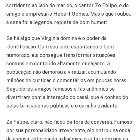
sorridente ao lado do marido, o cantor Zé Felipe, e do
amigo e empresário Hebert Gomes. Mas o que roubou
a cena foi a legenda, repleta de bom humor:
Se há algo que Virginia domina é o poder da
identificação. Com seu jeito espontâneo e bem-
humorado, ela consegue transformar situações
comuns em conteúdo altamente engajante. A
publicação não demorou a viralizar, acumulando
milhões de curtidas e comentários em poucas horas.
Seguidores, amigos famosos e fãs anônimos se
divertiram com a interação do casal, que é conhecido
pelas brincadeiras públicas e o carinho evidente.
Zé Felipe, claro, não ficou de fora da conversa. Famoso
por sua personalidade irreverente, ele entrou na onda
da esposa, reforçando a dinâmica que faz com que os