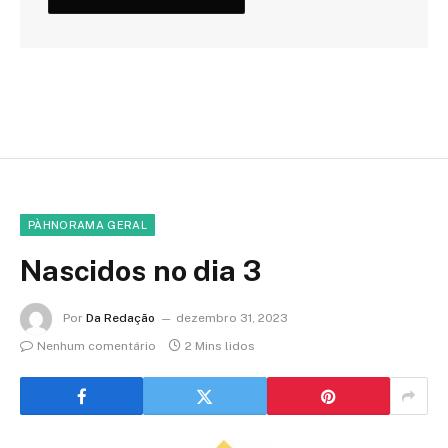
PÀHNORAMA GERAL
Nascidos no dia 3
Por
Da Redação
dezembro 31, 2023
Nenhum comentário
2 Mins lidos