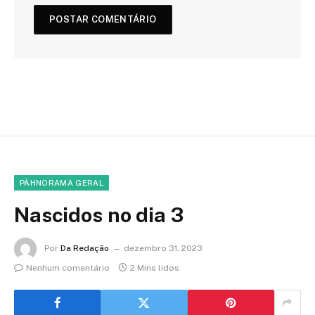
PÀHNORAMA GERAL
Nascidos no dia 3
Por
Da Redação
dezembro 31, 2023
Nenhum comentário
2 Mins lidos