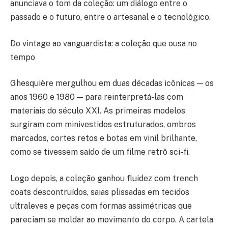
anunciava o tom da coleção: um diálogo entre o
passado e o futuro, entre o artesanal e o tecnológico.
Do vintage ao vanguardista: a coleção que ousa no
tempo
Ghesquière mergulhou em duas décadas icônicas — os
anos 1960 e 1980 — para reinterpretá-las com
materiais do século XXI. As primeiras modelos
surgiram com minivestidos estruturados, ombros
marcados, cortes retos e botas em vinil brilhante,
como se tivessem saído de um filme retrô sci-fi.
Logo depois, a coleção ganhou fluidez com trench
coats descontruídos, saias plissadas em tecidos
ultraleves e peças com formas assimétricas que
pareciam se moldar ao movimento do corpo. A cartela