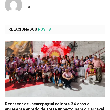
Site
RELACIONADOS
POSTS
Renascer de Jacarepaguá celebra 34 anos e
apresenta enredo de forte impacto para o Carnaval