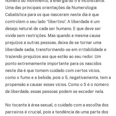
número do movimento, a energia do 5 é inconstante.
Uma das principais orientações da Numerologia
Cabalística para os que nasceram neste dia é que
controlem o seu lado “libertino”. A liberdade é um
desejo natural de cada ser humano. E que deve ser
vivida sem restrições. Mas quando a mesma causa
prejuízos a outras pessoas, deixa de se tornar uma
liberdade sadia, transformando-se em irritabilidade e
trazendo prejuízos aos que estão ao seu redor. Um
ponto extremamente importante para os nascidos
neste dia é que tomem cuidado com certos vícios,
como o fumo e a bebida, pois o 5, negativamente, tem a
propensão a causar esses vícios. Como o 5 é o número
da liberdade, essas pessoas podem se exceder nela.
No tocante à área sexual, o cuidado com a escolha dos
parceiros é crucial, pois a tendência de uma parte dos