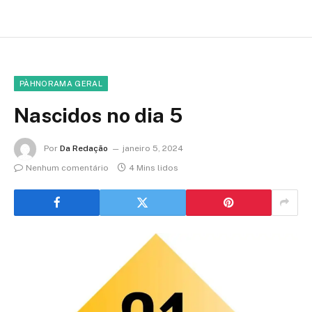
PÀHNORAMA GERAL
Nascidos no dia 5
Por
Da Redação
janeiro 5, 2024
Nenhum comentário
4 Mins lidos