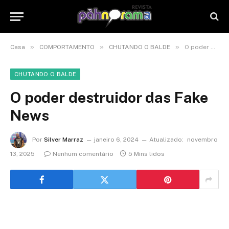
»
»
»
Casa
COMPORTAMENTO
CHUTANDO O BALDE
O poder destruidor das Fake News
CHUTANDO O BALDE
O poder destruidor das Fake
News
Por
Silver Marraz
janeiro 6, 2024
Atualizado:
novembro
13, 2025
Nenhum comentário
5 Mins lidos