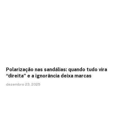
Polarização nas sandálias: quando tudo vira
“direita” e a ignorância deixa marcas
dezembro 23, 2025