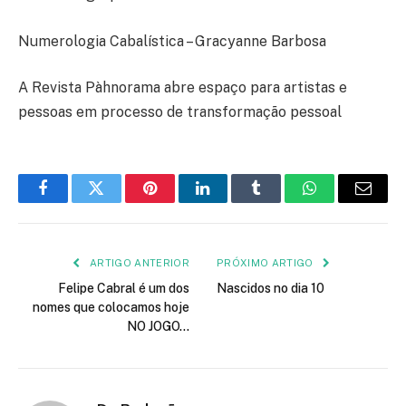
Numerologia Cabalística – Gracyanne Barbosa
A Revista Pàhnorama abre espaço para artistas e
pessoas em processo de transformação pessoal
Facebook
Twitter
Pinterest
LinkedIn
Tumblr
WhatsApp
E-
mail
ARTIGO ANTERIOR
PRÓXIMO ARTIGO
Felipe Cabral é um dos
Nascidos no dia 10
nomes que colocamos hoje
NO JOGO…