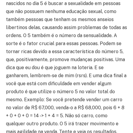
nascidos no dia 5 é buscar a sexualidade em pessoas
que não possuem nenhuma educação sexual, como
também pessoas que tenham os mesmos anseios
libertinos delas, causando assim problemas de todas as
ordens. O 5 também é o número da sensualidade. A
sorte é o fator crucial para essas pessoas. Podem se
tornar ricas devido a essa característica do número 5,
que, positivamente, promove mudanças positivas. Uma
dica que eu dou é que joguem na loteria. E se
ganharem, lembrem-se de mim (rsrs). E uma dica final a
você que está com dificuldade em vender algum
produto é que utilize o número 5 no valor total do
mesmo. Exemplo: Se você pretende vender um carro
no valor de R$ 67,000, venda-o a R$ 68,000, pois 6 + 8
+ 0 + 0 + 0 = 14 -> 1 + 4 = 5. Não só carro, como
qualquer outro produto. O 5 irá trazer movimento e
mais agilidade na venda. Tente e veja os resultados.