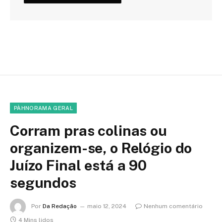
PÀHNORAMA GERAL
Corram pras colinas ou
organizem-se, o Relógio do
Juízo Final está a 90
segundos
Por
Da Redação
maio 12, 2024
Nenhum comentário
4 Mins lidos