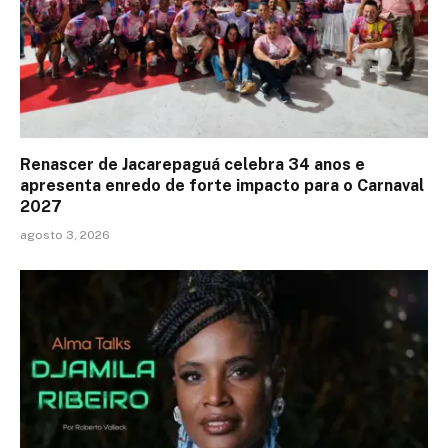
Renascer de Jacarepaguá celebra 34 anos e
apresenta enredo de forte impacto para o Carnaval
2027
agosto 3, 2026