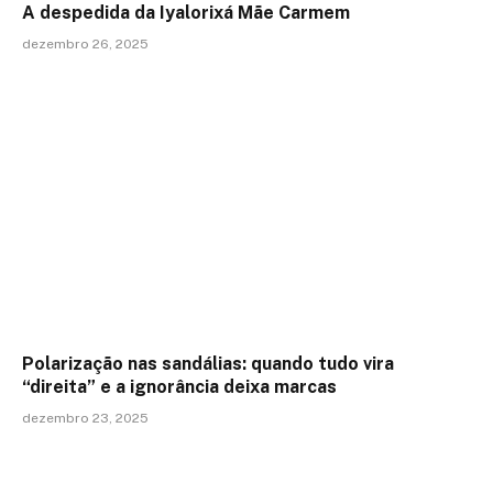
A despedida da Iyalorixá Mãe Carmem
dezembro 26, 2025
Polarização nas sandálias: quando tudo vira
“direita” e a ignorância deixa marcas
dezembro 23, 2025