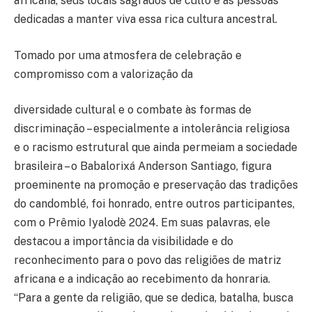
africana, seus locais sagrados de culto e às pessoas
dedicadas a manter viva essa rica cultura ancestral.
Tomado por uma atmosfera de celebração e
compromisso com a valorização da
diversidade cultural e o combate às formas de
discriminação – especialmente a intolerância religiosa
e o racismo estrutural que ainda permeiam a sociedade
brasileira – o Babalorixá Anderson Santiago, figura
proeminente na promoção e preservação das tradições
do candomblé, foi honrado, entre outros participantes,
com o Prêmio Iyalodè 2024. Em suas palavras, ele
destacou a importância da visibilidade e do
reconhecimento para o povo das religiões de matriz
africana e a indicação ao recebimento da honraria.
“Para a gente da religião, que se dedica, batalha, busca