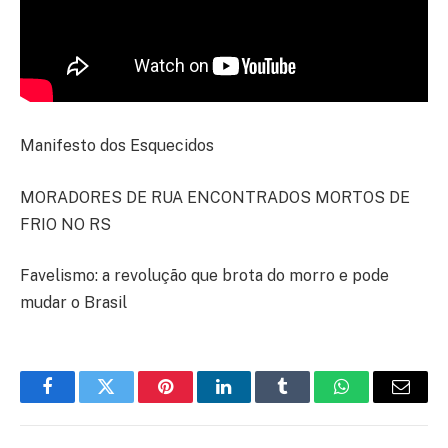
Manifesto dos Esquecidos
MORADORES DE RUA ENCONTRADOS MORTOS DE
FRIO NO RS
Favelismo: a revolução que brota do morro e pode
mudar o Brasil
Facebook
Twitter
Pinterest
LinkedIn
Tumblr
WhatsApp
E-
mail