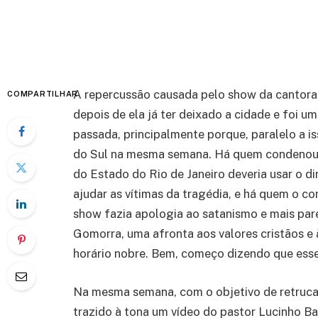
A repercussão causada pelo show da cantor
COMPARTILHAR
depois de ela já ter deixado a cidade e foi
passada, principalmente porque, paralelo a i
do Sul na mesma semana. Há quem condenou a
do Estado do Rio de Janeiro deveria usar o di
ajudar as vítimas da tragédia, e há quem o 
show fazia apologia ao satanismo e mais p
Gomorra, uma afronta aos valores cristãos e 
horário nobre. Bem, começo dizendo que ess
Na mesma semana, com o objetivo de retrucar
trazido à tona um vídeo do pastor Lucinho Ba