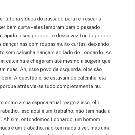
r à tona vídeos do passado para refrescar a
ser bem curta – eles lembram bem o passado
ápido o seu próprio – e dessa vez foi do próprio
as dançarinas com roupas muito curtas, deixando
te sem calcinha dançam ao lado de Leonardo. As
em calcinha e chegaram até mesmo a sugerir que
am nuas. Ah, esse povo da esquerda, eles são
bem. A questão é, se estavam de calcinha, ela
, porque atrás via-se tudo completamente nu.
 como a sua esposa atual reage a isso, ele
rabalho. Isso aqui é um trabalho, não tem nada a
sa”. Ah sim, entendemos Leonardo, um homem
uas é um trabalho, não tem nada a ver, mas uma