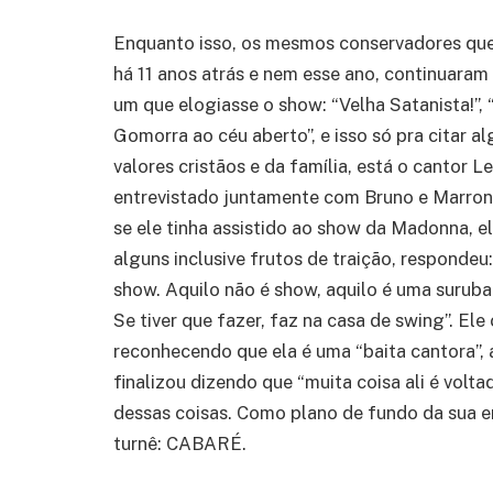
Enquanto isso, os mesmos conservadores que
há 11 anos atrás e nem esse ano, continuara
um que elogiasse o show: “Velha Satanista!”,
Gomorra ao céu aberto”, e isso só pra citar a
valores cristãos e da família, está o cantor
entrevistado juntamente com Bruno e Marron
se ele tinha assistido ao show da Madonna, el
alguns inclusive frutos de traição, responde
show. Aquilo não é show, aquilo é uma suruba
Se tiver que fazer, faz na casa de swing”. El
reconhecendo que ela é uma “baita cantora”, a
finalizou dizendo que “muita coisa ali é vol
dessas coisas. Como plano de fundo da sua e
turnê: CABARÉ.