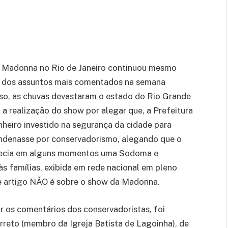
a Madonna no Rio de Janeiro continuou mesmo
 um dos assuntos mais comentados na semana
sso, as chuvas devastaram o estado do Rio Grande
 realização do show por alegar que, a Prefeitura
nheiro investido na segurança da cidade para
condenasse por conservadorismo, alegando que o
arecia em alguns momentos uma Sodoma e
às famílias, exibida em rede nacional em pleno
e artigo NÃO é sobre o show da Madonna.
 os comentários dos conservadoristas, foi
rreto (membro da Igreja Batista de Lagoinha), de