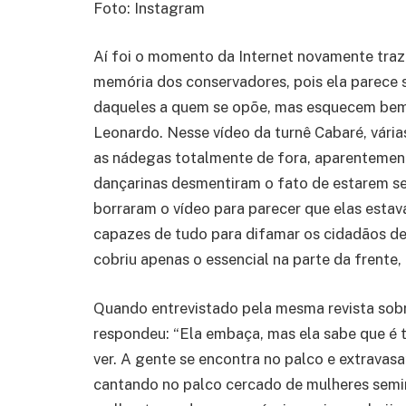
Foto: Instagram
Aí foi o momento da Internet novamente traze
memória dos conservadores, pois ela parece 
daqueles a quem se opõe, mas esquecem bem r
Leonardo. Nesse vídeo da turnê Cabaré, vári
as nádegas totalmente de fora, aparentemen
dançarinas desmentiram o fato de estarem s
borraram o vídeo para parecer que elas estav
capazes de tudo para difamar os cidadãos de 
cobriu apenas o essencial na parte da frente
Quando entrevistado pela mesma revista sobre
respondeu: “Ela embaça, mas ela sabe que é t
ver. A gente se encontra no palco e extrava
cantando no palco cercado de mulheres semin