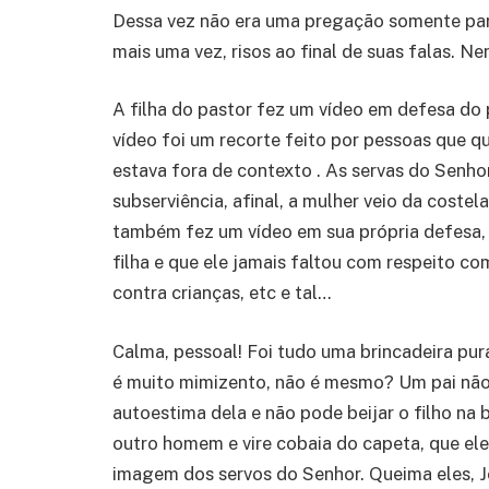
Dessa vez não era uma pregação somente par
mais uma vez, risos ao final de suas falas. N
A filha do pastor fez um vídeo em defesa do 
vídeo foi um recorte feito por pessoas que qu
estava fora de contexto . As servas do Senho
subserviência, afinal, a mulher veio da coste
também fez um vídeo em sua própria defesa, 
filha e que ele jamais faltou com respeito co
contra crianças, etc e tal…
Calma, pessoal! Foi tudo uma brincadeira pur
é muito mimizento, não é mesmo? Um pai não 
autoestima dela e não pode beijar o filho na 
outro homem e vire cobaia do capeta, que el
imagem dos servos do Senhor. Queima eles, J