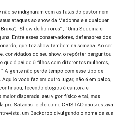
 não se indignaram com as falas do pastor nem
m seus ataques ao show da Madonna e a qualquer
 “Bruxa”, “Show de horrores” , “Uma Sodoma e
lguns. Entre esses conservadores, defensores dos
 Leonardo, que fez show também na semana. Ao ser
e, convidados do seu show, o repórter perguntou
e que é pai de 6 filhos com diferentes mulheres,
u: “ A gente não perde tempo com esse tipo de
. Aquilo você faz em outro lugar, não é em palco,
e continuou, tecendo elogios à cantora e
 maior disparada, seu vigor físico e tal, mas
tada pro Satanás” e ele como CRISTÃO não gostava
ntrevista, um Backdrop divulgando o nome da sua