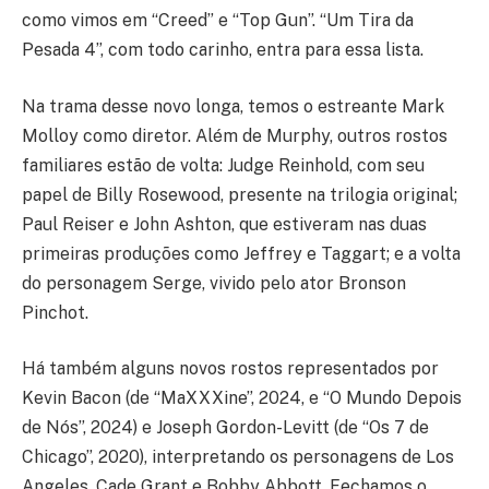
como vimos em “Creed” e “Top Gun”. “Um Tira da
Pesada 4”, com todo carinho, entra para essa lista.
Na trama desse novo longa, temos o estreante Mark
Molloy como diretor. Além de Murphy, outros rostos
familiares estão de volta: Judge Reinhold, com seu
papel de Billy Rosewood, presente na trilogia original;
Paul Reiser e John Ashton, que estiveram nas duas
primeiras produções como Jeffrey e Taggart; e a volta
do personagem Serge, vivido pelo ator Bronson
Pinchot.
Há também alguns novos rostos representados por
Kevin Bacon (de “MaXXXine”, 2024, e “O Mundo Depois
de Nós”, 2024) e Joseph Gordon-Levitt (de “Os 7 de
Chicago”, 2020), interpretando os personagens de Los
Angeles, Cade Grant e Bobby Abbott. Fechamos o