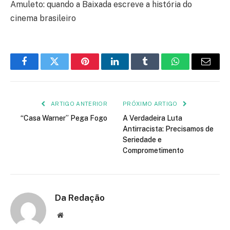
Amuleto: quando a Baixada escreve a história do
cinema brasileiro
Facebook
Twitter
Pinterest
LinkedIn
Tumblr
WhatsApp
E-
mail
ARTIGO ANTERIOR
PRÓXIMO ARTIGO
“Casa Warner” Pega Fogo
A Verdadeira Luta
Antirracista: Precisamos de
Seriedade e
Comprometimento
Da Redação
Site