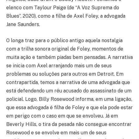
elenco com Taylour Paige (de “A Voz Suprema do
Blues”, 2020), como a filha de Axel Foley, a advogada
Jane Saunders.
O longa traz para o público antigo aquela nostalgia
com a trilha sonora original de Foley, momentos de
muita ação e também piadas bem pensadas. A narrativa
se inicia com Axel arranjando mais um de seus
problemas ou soluções para outros em Detroit. Em
contrapartida, temos a narrativa de uma advogada que
está defendendo um réu acusado do assassinato de um
policial. Logo, Billy Rosewood informa, em uma ligação,
que essa advogada é filha de Foley e que ela pode estar
em perigo com o caso em que se envolveu. Já em
Beverly Hills, o tira da pesada não consegue encontrar
Rosewood e se envolve em mais um de seus