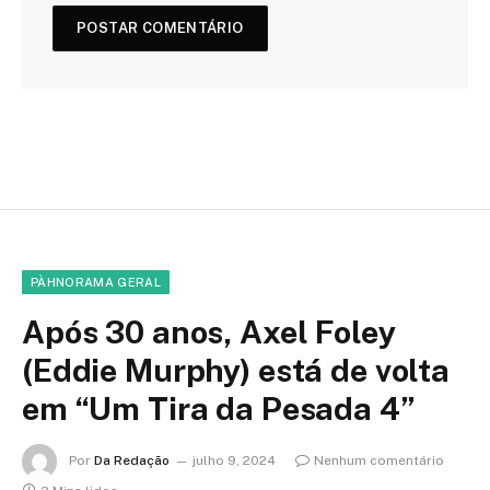
PÀHNORAMA GERAL
Após 30 anos, Axel Foley
(Eddie Murphy) está de volta
em “Um Tira da Pesada 4”
Por
Da Redação
julho 9, 2024
Nenhum comentário