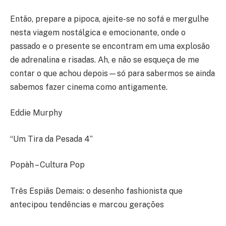
Então, prepare a pipoca, ajeite-se no sofá e mergulhe
nesta viagem nostálgica e emocionante, onde o
passado e o presente se encontram em uma explosão
de adrenalina e risadas. Ah, e não se esqueça de me
contar o que achou depois—só para sabermos se ainda
sabemos fazer cinema como antigamente.
Eddie Murphy
“Um Tira da Pesada 4”
Popàh – Cultura Pop
Três Espiãs Demais: o desenho fashionista que
antecipou tendências e marcou gerações