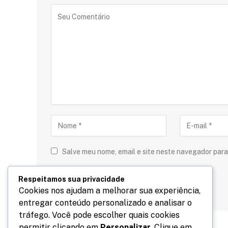
Salve meu nome, email e site neste navegador para
Respeitamos sua privacidade
Cookies nos ajudam a melhorar sua experiência,
entregar conteúdo personalizado e analisar o
tráfego. Você pode escolher quais cookies
permitir clicando em
Personalizar
. Clique em