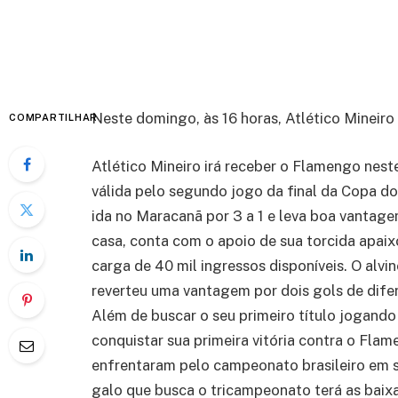
Neste domingo, às 16 horas, Atlético Mineiro
COMPARTILHAR
Atlético Mineiro irá receber o Flamengo nes
válida pelo segundo jogo da final da Copa do
ida no Maracanã por 3 a 1 e leva boa vantage
casa, conta com o apoio de sua torcida apai
carga de 40 mil ingressos disponíveis. O alvi
reverteu uma vantagem por dois gols de difere
Além de buscar o seu primeiro título jogand
conquistar sua primeira vitória contra o Fla
enfrentaram pelo campeonato brasileiro em s
galo que busca o tricampeonato terá as baix