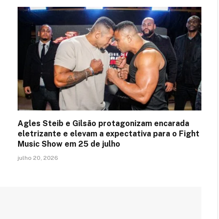
Agles Steib e Gilsão protagonizam encarada
eletrizante e elevam a expectativa para o Fight
Music Show em 25 de julho
julho 20, 2026