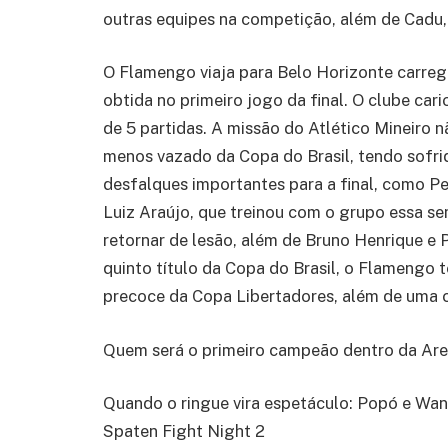
outras equipes na competição, além de Cadu
O Flamengo viaja para Belo Horizonte carr
obtida no primeiro jogo da final. O clube c
de 5 partidas. A missão do Atlético Mineiro n
menos vazado da Copa do Brasil, tendo sofri
desfalques importantes para a final, como Pe
Luiz Araújo, que treinou com o grupo essa s
retornar de lesão, além de Bruno Henrique e
quinto título da Copa do Brasil, o Flamengo 
precoce da Copa Libertadores, além de uma 
Quem será o primeiro campeão dentro da Ar
Quando o ringue vira espetáculo: Popó e Wan
Spaten Fight Night 2