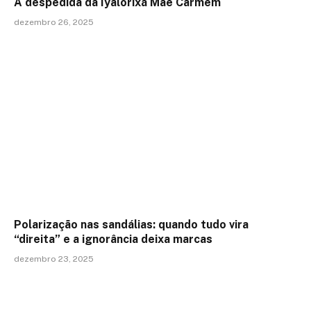
A despedida da Iyalorixá Mãe Carmem
dezembro 26, 2025
Polarização nas sandálias: quando tudo vira
“direita” e a ignorância deixa marcas
dezembro 23, 2025