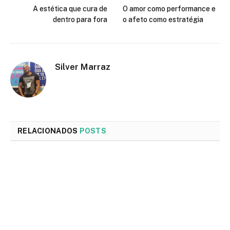
A estética que cura de
O amor como performance e
dentro para fora
o afeto como estratégia
Silver Marraz
RELACIONADOS
POSTS