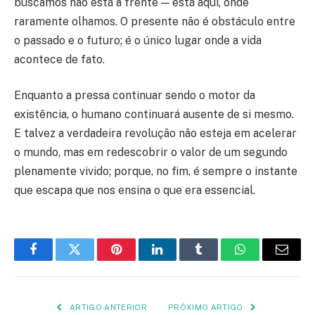
buscamos não está à frente — está aqui, onde
raramente olhamos. O presente não é obstáculo entre
o passado e o futuro; é o único lugar onde a vida
acontece de fato.
Enquanto a pressa continuar sendo o motor da
existência, o humano continuará ausente de si mesmo.
E talvez a verdadeira revolução não esteja em acelerar
o mundo, mas em redescobrir o valor de um segundo
plenamente vivido; porque, no fim, é sempre o instante
que escapa que nos ensina o que era essencial.
Facebook
Twitter
Pinterest
LinkedIn
Tumblr
WhatsApp
E-
mail
ARTIGO ANTERIOR
PRÓXIMO ARTIGO