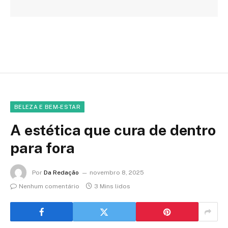
BELEZA E BEM-ESTAR
A estética que cura de dentro
para fora
Por
Da Redação
novembro 8, 2025
Nenhum comentário
3 Mins lidos