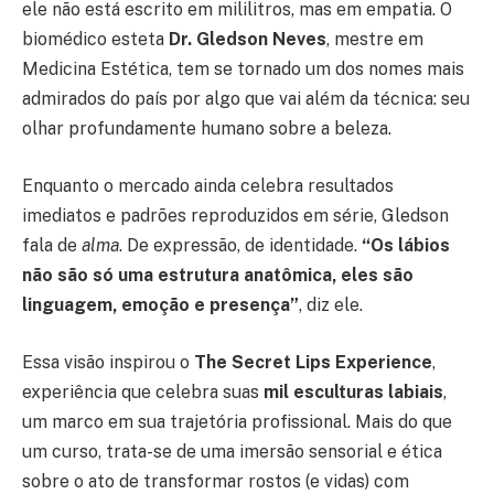
ele não está escrito em mililitros, mas em empatia. O
biomédico esteta
Dr. Gledson Neves
, mestre em
Medicina Estética, tem se tornado um dos nomes mais
admirados do país por algo que vai além da técnica: seu
olhar profundamente humano sobre a beleza.
Enquanto o mercado ainda celebra resultados
imediatos e padrões reproduzidos em série, Gledson
fala de
alma
. De expressão, de identidade.
“Os lábios
não são só uma estrutura anatômica, eles são
linguagem, emoção e presença”
, diz ele.
Essa visão inspirou o
The Secret Lips Experience
,
experiência que celebra suas
mil esculturas labiais
,
um marco em sua trajetória profissional. Mais do que
um curso, trata-se de uma imersão sensorial e ética
sobre o ato de transformar rostos (e vidas) com