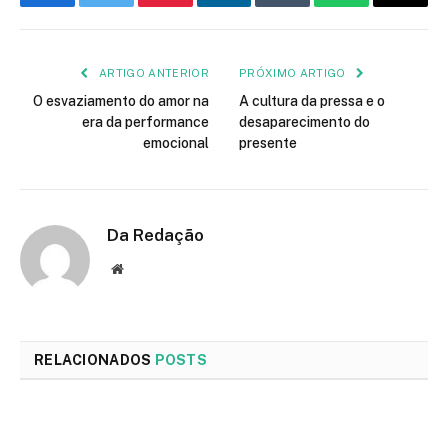
Facebook
Twitter
Pinterest
LinkedIn
Tumblr
WhatsApp
E-
mail
ARTIGO ANTERIOR
PRÓXIMO ARTIGO
O esvaziamento do amor na
A cultura da pressa e o
era da performance
desaparecimento do
emocional
presente
Da Redação
Site
RELACIONADOS
POSTS