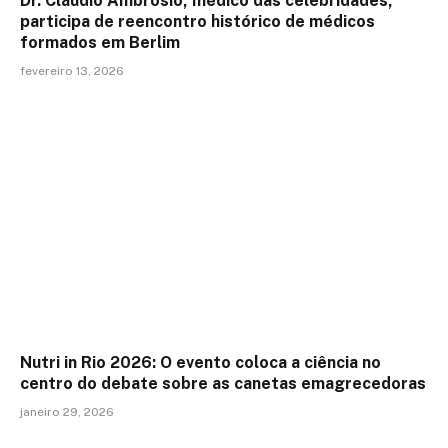
Dr. Cláudio Ambrósio, médico das celebridades,
participa de reencontro histórico de médicos
formados em Berlim
fevereiro 13, 2026
Nutri in Rio 2026: O evento coloca a ciência no
centro do debate sobre as canetas emagrecedoras
janeiro 29, 2026