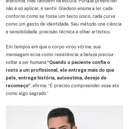
anatomia, mas também na escuta. Porque preencher
não é só aplicar, é sentir. Gledson ensina a ler cada
contorno como se fosse um texto único, cada curva
como um gesto de identidade. Seu método une ciência
e sensibilidade, precisão técnica e olhar artístico.
Em tempos em que o corpo virou vitrine, sua
mensagem ecoa como resistência:
a beleza precisa
voltar a ser humana
.
“Quando o paciente confia o
rosto a um profissional, ele entrega mais do que
pele, entrega história, autoestima, desejo de
recomeço”
, afirma. “É preciso compreender esse ato
como algo sagrado.”