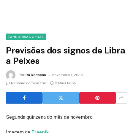
PÀHNORAMA GERAL
Previsões dos signos de Libra
a Peixes
Por
Da Redação
novembro 1, 2023
Nenhum comentário
3 Mins lidos
Segunda quinzena do mês de novembro
Imagem de
Freepik