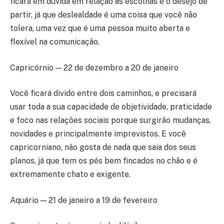
ficará em dúvida em relação às escolhas e o desejo de
partir, já que deslealdade é uma coisa que você não
tolera, uma vez que é uma pessoa muito aberta e
flexível na comunicação.
Capricórnio — 22 de dezembro a 20 de janeiro
Você ficará divido entre dois caminhos, e precisará
usar toda a sua capacidade de objetividade, praticidade
e foco nas relações sociais porque surgirão mudanças,
novidades e principalmente imprevistos. E você
capricorniano, não gosta de nada que saia dos seus
planos, já que tem os pés bem fincados no chão e é
extremamente chato e exigente.
Aquário — 21 de janeiro a 19 de fevereiro