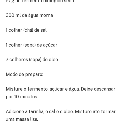
10 g de fermento biológico seco
300 ml de água morna
1 colher (chá) de sal
1 colher (sopa) de açúcar
2 colheres (sopa) de óleo
Modo de preparo:
Misture o fermento, açúcar e água. Deixe descansar
por 10 minutos.
Adicione a farinha, o sal e o óleo. Misture até formar
uma massa lisa.