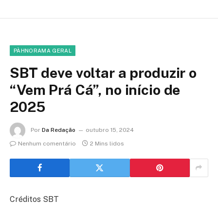
PÀHNORAMA GERAL
SBT deve voltar a produzir o
“Vem Prá Cá”, no início de
2025
Por
Da Redação
outubro 15, 2024
Nenhum comentário
2 Mins lidos
Créditos SBT