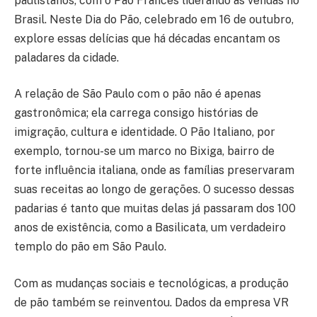
paulistanos, com o Pão Francês liderando as vendas no
Brasil. Neste Dia do Pão, celebrado em 16 de outubro,
explore essas delícias que há décadas encantam os
paladares da cidade.
A relação de São Paulo com o pão não é apenas
gastronômica; ela carrega consigo histórias de
imigração, cultura e identidade. O Pão Italiano, por
exemplo, tornou-se um marco no Bixiga, bairro de
forte influência italiana, onde as famílias preservaram
suas receitas ao longo de gerações. O sucesso dessas
padarias é tanto que muitas delas já passaram dos 100
anos de existência, como a Basilicata, um verdadeiro
templo do pão em São Paulo.
Com as mudanças sociais e tecnológicas, a produção
de pão também se reinventou. Dados da empresa VR