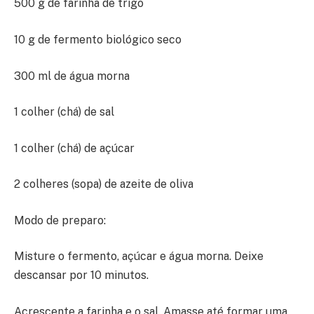
500 g de farinha de trigo
10 g de fermento biológico seco
300 ml de água morna
1 colher (chá) de sal
1 colher (chá) de açúcar
2 colheres (sopa) de azeite de oliva
Modo de preparo:
Misture o fermento, açúcar e água morna. Deixe
descansar por 10 minutos.
Acrescente a farinha e o sal. Amasse até formar uma