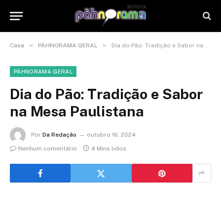
»
»
Casa
PÀHNORAMA GERAL
Dia do Pão: Tradição e Sabor na Mesa Paulistana
PÀHNORAMA GERAL
Dia do Pão: Tradição e Sabor
na Mesa Paulistana
Por
Da Redação
outubro 16, 2024
Nenhum comentário
4 Mins lidos