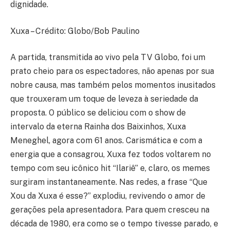
dignidade.
Xuxa – Crédito: Globo/Bob Paulino
A partida, transmitida ao vivo pela TV Globo, foi um
prato cheio para os espectadores, não apenas por sua
nobre causa, mas também pelos momentos inusitados
que trouxeram um toque de leveza à seriedade da
proposta. O público se deliciou com o show de
intervalo da eterna Rainha dos Baixinhos, Xuxa
Meneghel, agora com 61 anos. Carismática e com a
energia que a consagrou, Xuxa fez todos voltarem no
tempo com seu icônico hit “Ilariê” e, claro, os memes
surgiram instantaneamente. Nas redes, a frase “Que
Xou da Xuxa é esse?” explodiu, revivendo o amor de
gerações pela apresentadora. Para quem cresceu na
década de 1980, era como se o tempo tivesse parado, e