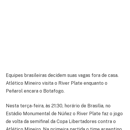
Equipes brasileiras decidem suas vagas fora de casa.
Atlético Mineiro visita o River Plate enquanto o
Peñarol encara o Botafogo.
Nesta terça-feira, às 21:30, horário de Brasília, no
Estádio Monumental de Núñez o River Plate faz o jogo
de volta da semifinal da Copa Libertadores contra o
Atlético Mineiro. Na primeira partida o time argentino