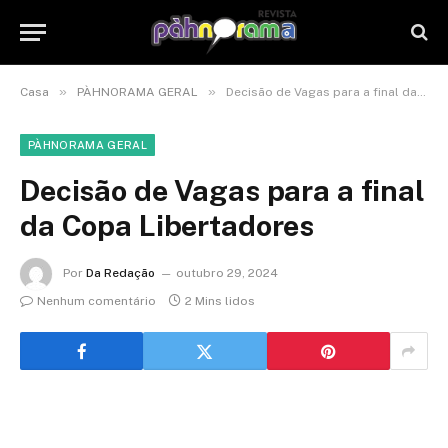
»
»
Casa
PÀHNORAMA GERAL
Decisão de Vagas para a final da Copa Libertadores
PÀHNORAMA GERAL
Decisão de Vagas para a final
da Copa Libertadores
Por
Da Redação
outubro 29, 2024
Nenhum comentário
2 Mins lidos