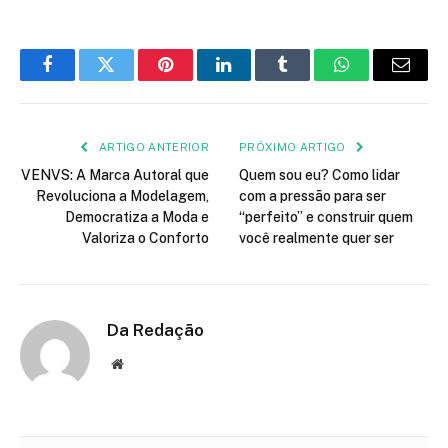
Facebook
Twitter
Pinterest
LinkedIn
Tumblr
WhatsApp
E-
mail
ARTIGO ANTERIOR
PRÓXIMO ARTIGO
VENVS: A Marca Autoral que
Quem sou eu? Como lidar
Revoluciona a Modelagem,
com a pressão para ser
Democratiza a Moda e
“perfeito” e construir quem
Valoriza o Conforto
você realmente quer ser
Da Redação
Site