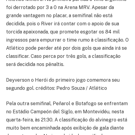
foi derrotado por 3 a 0 na Arena MRV. Apesar da
grande vantagem no placar, a semifinal não está
decidida, pois o River irá contar com o apoio de sua
torcida apaixonada, que promete esgotar os 84 mil
ingressos para empurrar o time rumo à classificação. O
Atlético pode perder até por dois gols que ainda irá se
classificar. Caso perca por três gols, a classificação
será decidida nos pênaltis.
Deyverson o Herói do primeiro jogo comemora seu
segundo gol. créditos: Pedro Souza / Atlético
Pela outra semifinal, Peñarol e Botafogo se enfrentam
no Estádio Campeón del Siglo, em Montevidéu, nesta
quarta-feira, às 21:30. A classificação do alvinegro está
muito bem encaminhada após exibição de gala diante