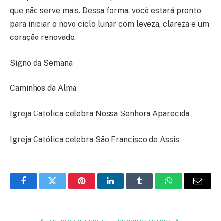
que não serve mais. Dessa forma, você estará pronto
para iniciar o novo ciclo lunar com leveza, clareza e um
coração renovado.
Signo da Semana
Caminhos da Alma
Igreja Católica celebra Nossa Senhora Aparecida
Igreja Católica celebra São Francisco de Assis
Facebook
Twitter
Pinterest
LinkedIn
Tumblr
WhatsApp
E-
mail