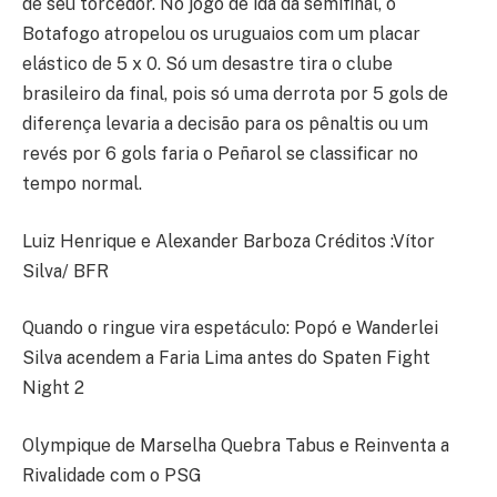
de seu torcedor. No jogo de ida da semifinal, o
Botafogo atropelou os uruguaios com um placar
elástico de 5 x 0. Só um desastre tira o clube
brasileiro da final, pois só uma derrota por 5 gols de
diferença levaria a decisão para os pênaltis ou um
revés por 6 gols faria o Peñarol se classificar no
tempo normal.
Luiz Henrique e Alexander Barboza Créditos :Vítor
Silva/ BFR
Quando o ringue vira espetáculo: Popó e Wanderlei
Silva acendem a Faria Lima antes do Spaten Fight
Night 2
Olympique de Marselha Quebra Tabus e Reinventa a
Rivalidade com o PSG