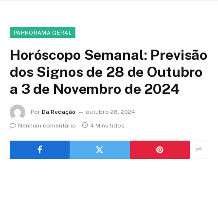
PÀHNORAMA GERAL
Horóscopo Semanal: Previsão
dos Signos de 28 de Outubro
a 3 de Novembro de 2024
Por
Da Redação
outubro 28, 2024
Nenhum comentário
4 Mins lidos