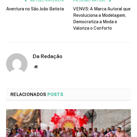
ARTIGO ANTERIOR
PRÓXIMO ARTIGO
Aventura no São João Batista
VENVS: A Marca Autoral que
Revoluciona a Modelagem,
Democratiza a Moda e
Valoriza o Conforto
Da Redação
Site
RELACIONADOS
POSTS