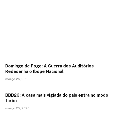
Domingo de Fogo: A Guerra dos Auditórios
Redesenha o Ibope Nacional
março 25, 2026
BBB26: A casa mais vigiada do país entra no modo
turbo
março 25, 2026