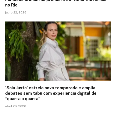
no Rio
julho 22, 2026
‘Saia Justa’ estreia nova temporada e amplia
debates sem tabu com experiência digital de
“quarta a quarta”
abril 29, 2026