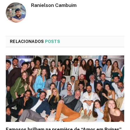
Ranielson Cambuim
RELACIONADOS
POSTS
Famosos brilham na première de “Amor em Ruínas”