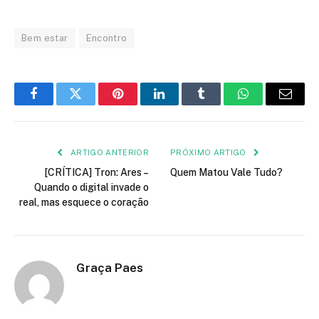
Bem estar
Encontro
Facebook
Twitter
Pinterest
LinkedIn
Tumblr
WhatsApp
E-
mail
ARTIGO ANTERIOR
PRÓXIMO ARTIGO
[CRÍTICA] Tron: Ares –
Quem Matou Vale Tudo?
Quando o digital invade o
real, mas esquece o coração
Graça Paes