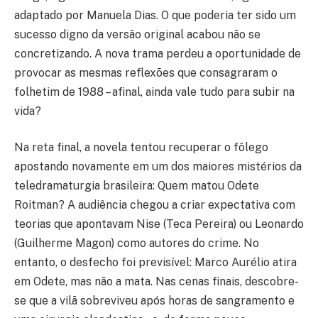
adaptado por Manuela Dias. O que poderia ter sido um
sucesso digno da versão original acabou não se
concretizando. A nova trama perdeu a oportunidade de
provocar as mesmas reflexões que consagraram o
folhetim de 1988 – afinal, ainda vale tudo para subir na
vida?
Na reta final, a novela tentou recuperar o fôlego
apostando novamente em um dos maiores mistérios da
teledramaturgia brasileira: Quem matou Odete
Roitman? A audiência chegou a criar expectativa com
teorias que apontavam Nise (Teca Pereira) ou Leonardo
(Guilherme Magon) como autores do crime. No
entanto, o desfecho foi previsível: Marco Aurélio atira
em Odete, mas não a mata. Nas cenas finais, descobre-
se que a vilã sobreviveu após horas de sangramento e