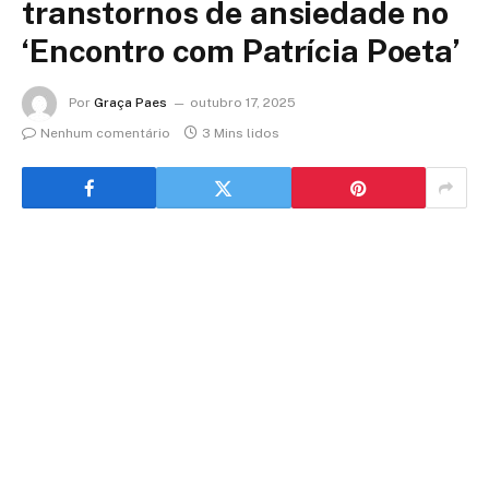
transtornos de ansiedade no
‘Encontro com Patrícia Poeta’
Por
Graça Paes
outubro 17, 2025
Nenhum comentário
3 Mins lidos