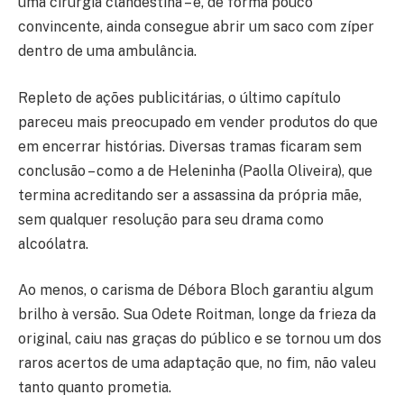
uma cirurgia clandestina – e, de forma pouco
convincente, ainda consegue abrir um saco com zíper
dentro de uma ambulância.
Repleto de ações publicitárias, o último capítulo
pareceu mais preocupado em vender produtos do que
em encerrar histórias. Diversas tramas ficaram sem
conclusão – como a de Heleninha (Paolla Oliveira), que
termina acreditando ser a assassina da própria mãe,
sem qualquer resolução para seu drama como
alcoólatra.
Ao menos, o carisma de Débora Bloch garantiu algum
brilho à versão. Sua Odete Roitman, longe da frieza da
original, caiu nas graças do público e se tornou um dos
raros acertos de uma adaptação que, no fim, não valeu
tanto quanto prometia.