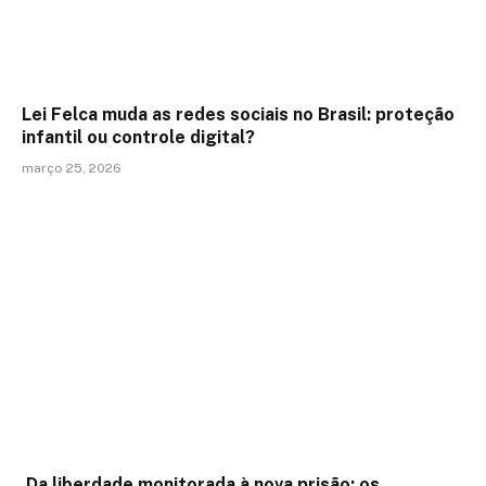
Lei Felca muda as redes sociais no Brasil: proteção
infantil ou controle digital?
março 25, 2026
Da liberdade monitorada à nova prisão: os