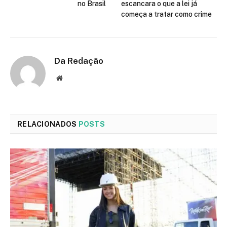
no Brasil
escancara o que a lei já
começa a tratar como crime
Da Redação
Site
RELACIONADOS
POSTS