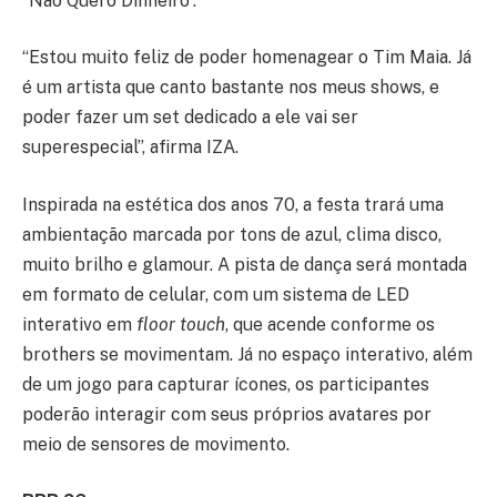
“Não Quero Dinheiro”.
“Estou muito feliz de poder homenagear o Tim Maia. Já
é um artista que canto bastante nos meus shows, e
poder fazer um set dedicado a ele vai ser
superespecial”, afirma IZA.
Inspirada na estética dos anos 70, a festa trará uma
ambientação marcada por tons de azul, clima disco,
muito brilho e glamour. A pista de dança será montada
em formato de celular, com um sistema de LED
interativo em
floor touch
, que acende conforme os
brothers se movimentam. Já no espaço interativo, além
de um jogo para capturar ícones, os participantes
poderão interagir com seus próprios avatares por
meio de sensores de movimento.