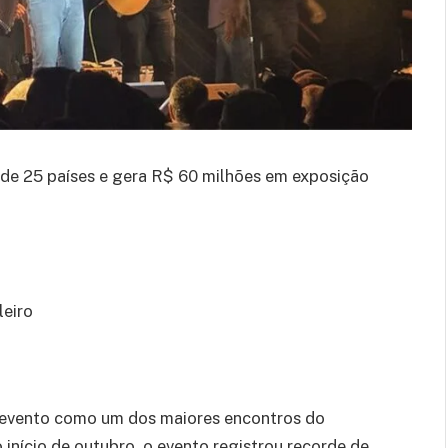
 de 25 países e gera R$ 60 milhões em exposição
leiro
 evento como um dos maiores encontros do
início de outubro, o evento registrou recorde de