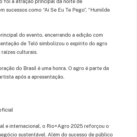
 foi a atração principal da noite de
com sucessos como “Ai Se Eu Te Pego”, “Humilde
rincipal do evento, encerrando a edição com
sentação de Teló simbolizou o espírito do agro
raízes culturais.
oração do Brasil é uma honra. O agro é parte da
 artista após a apresentação.
ficial
al e internacional, o Rio+Agro 2025 reforçou o
negócio sustentável. Além do sucesso de público