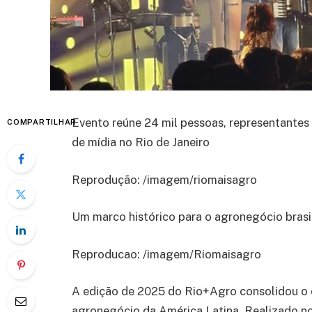
Evento reúne 24 mil pessoas, representantes
COMPARTILHAR
de mídia no Rio de Janeiro
Reprodução: /imagem/riomaisagro
Um marco histórico para o agronegócio brasi
Reproducao: /imagem/Riomaisagro
A edição de 2025 do Rio+Agro consolidou o
agronegócio da América Latina. Realizado no 