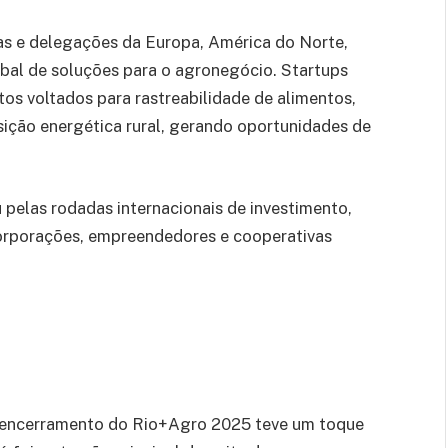
ças e delegações da Europa, América do Norte,
obal de soluções para o agronegócio. Startups
tos voltados para rastreabilidade de alimentos,
ansição energética rural, gerando oportunidades de
elas rodadas internacionais de investimento,
orporações, empreendedores e cooperativas
o encerramento do Rio+Agro 2025 teve um toque