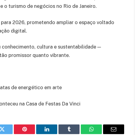
e o turismo de negócios no Rio de Janeiro.
o para 2026, prometendo ampliar o espaço voltado
ação digital.
u conhecimento, cultura e sustentabilidade —
tão promissor quanto vibrante.
latas de energético em arte
onteceu na Casa de Festas Da Vinci
k
Twitter
Pinterest
LinkedIn
Tumblr
WhatsApp
E-