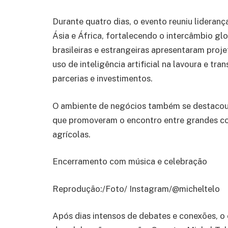
Durante quatro dias, o evento reuniu lideran
Ásia e África, fortalecendo o intercâmbio gl
brasileiras e estrangeiras apresentaram proje
uso de inteligência artificial na lavoura e tr
parcerias e investimentos.
O ambiente de negócios também se destacou p
que promoveram o encontro entre grandes c
agrícolas.
Encerramento com música e celebração
Reprodução:/Foto/ Instagram/@micheltelo
Após dias intensos de debates e conexões, 