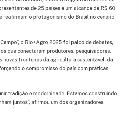
epresentantes de 25 países e um alcance de R$ 60
 reafirmam o protagonismo do Brasil no cenário
 Campo”, o Rio+Agro 2025 foi palco de debates,
ios que conectaram produtores, pesquisadores,
 novas fronteiras da agricultura sustentável, da
eforçando o compromisso do país com práticas
unir tradição e modernidade. Estamos construindo
nham juntos”, afirmou um dos organizadores.