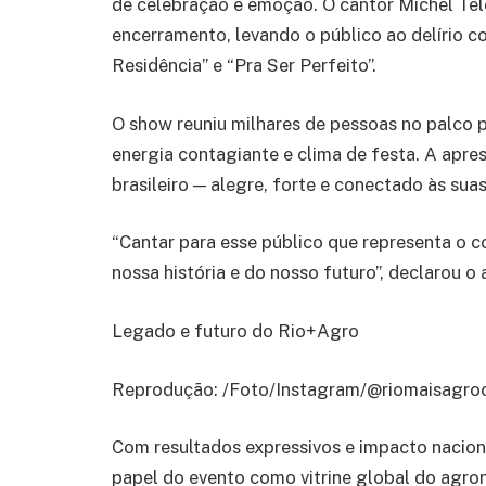
de celebração e emoção. O cantor Michel Teló
encerramento, levando o público ao delírio 
Residência” e “Pra Ser Perfeito”.
O show reuniu milhares de pessoas no palco p
energia contagiante e clima de festa. A apre
brasileiro — alegre, forte e conectado às suas 
“Cantar para esse público que representa o c
nossa história e do nosso futuro”, declarou o
Legado e futuro do Rio+Agro
Reprodução: /Foto/Instagram/@riomaisagroo
Com resultados expressivos e impacto nacion
papel do evento como vitrine global do agro