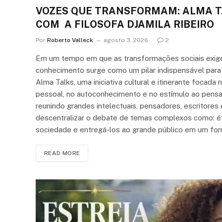
VOZES QUE TRANSFORMAM: ALMA T
COM A FILOSOFA DJAMILA RIBEIRO
Por
Roberto Valleck
agosto 3, 2026
2
Em um tempo em que as transformações sociais exige
conhecimento surge como um pilar indispensável para 
Alma Talks, uma iniciativa cultural e itinerante foca
pessoal, no autoconhecimento e no estímulo ao pensame
reunindo grandes intelectuais, pensadores, escritores
descentralizar o debate de temas complexos como: éti
sociedade e entregá-los ao grande público em um fo
READ MORE