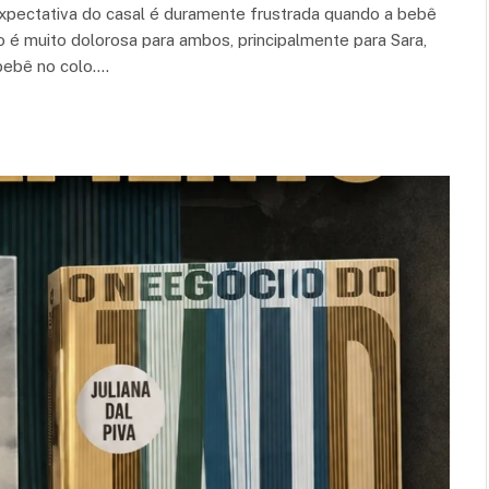
 expectativa do casal é duramente frustrada quando a bebê
to é muito dolorosa para ambos, principalmente para Sara,
bebê no colo.…