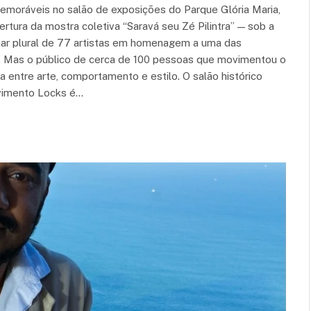
emoráveis no salão de exposições do Parque Glória Maria,
ertura da mostra coletiva “Saravá seu Zé Pilintra” — sob a
lhar plural de 77 artistas em homenagem a uma das
l. Mas o público de cerca de 100 pessoas que movimentou o
 entre arte, comportamento e estilo. O salão histórico
vimento Locks é…