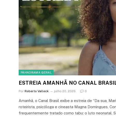
PÀHNORAMA GERAL
ESTREIA AMANHÃ NO CANAL BRASIL: 
Por
Roberto Valleck
julho 20, 2026
0
Amanhã, o Canal Brasil exibe a estreia de “Da sua, Mar
roteirista, psicóloga e cineasta Magna Domingues. Co
frequentemente tratado como tabu: o luto neonatal. Si