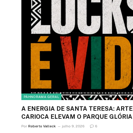
PÀHNORAMA GERAL
A ENERGIA DE SANTA TERESA: ART
CARIOCA ELEVAM O PARQUE GLÓRIA
Por
Roberto Valleck
julho 9, 2026
6