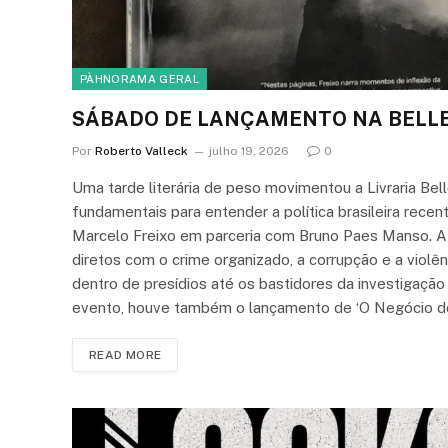
PÀHNORAMA GERAL
SÁBADO DE LANÇAMENTO NA BELL
Por
Roberto Valleck
julho 19, 2026
0
Uma tarde literária de peso movimentou a Livraria B
fundamentais para entender a política brasileira recente
Marcelo Freixo em parceria com Bruno Paes Manso. A o
diretos com o crime organizado, a corrupção e a violê
dentro de presídios até os bastidores da investigaçã
evento, houve também o lançamento de ‘O Negócio do Jai
READ MORE