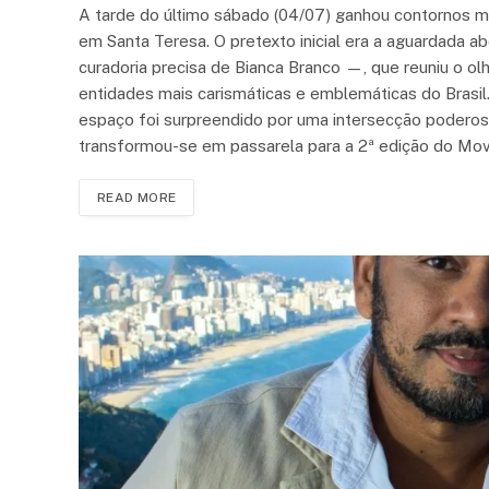
A tarde do último sábado (04/07) ganhou contornos m
em Santa Teresa. O pretexto inicial era a aguardada ab
curadoria precisa de Bianca Branco —, que reuniu o o
entidades mais carismáticas e emblemáticas do Brasi
espaço foi surpreendido por uma intersecção poderosa
transformou-se em passarela para a 2ª edição do Mo
READ MORE