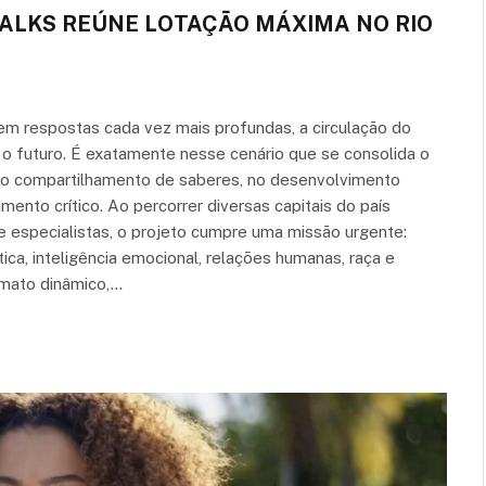
ALKS REÚNE LOTAÇÃO MÁXIMA NO RIO
m respostas cada vez mais profundas, a circulação do
o futuro. É exatamente nesse cenário que se consolida o
da no compartilhamento de saberes, no desenvolvimento
nto crítico. Ao percorrer diversas capitais do país
 e especialistas, o projeto cumpre uma missão urgente:
ca, inteligência emocional, relações humanas, raça e
rmato dinâmico,…