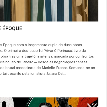
E ÉPOQUE
elle Époque com o lançamento duplo de duas obras
. O primeiro destaque foi ‘Viver é Perigoso’, livro de
bra traz uma trajetória intensa, marcada por confrontos
ncia no Rio de Janeiro — desde as negociações tensas
o do brutal assassinato de Marielle Franco. Somando-se ao
r’, escrito pela jornalista Juliana Dal…